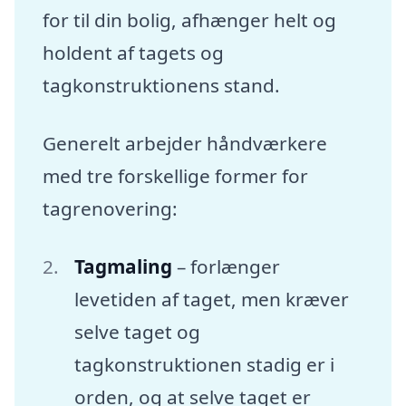
for til din bolig, afhænger helt og
holdent af tagets og
tagkonstruktionens stand.
Generelt arbejder håndværkere
med tre forskellige former for
tagrenovering:
Tagmaling
– forlænger
levetiden af taget, men kræver
selve taget og
tagkonstruktionen stadig er i
orden, og at selve taget er