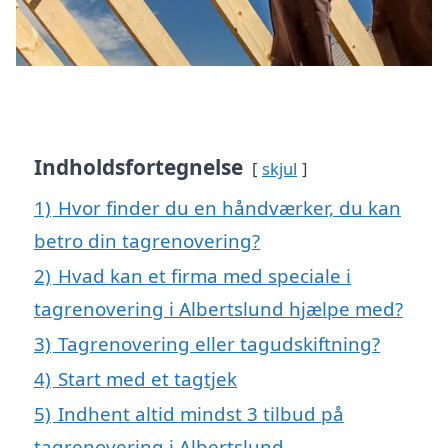
Indholdsfortegnelse
skjul
1)
Hvor finder du en håndværker, du kan
betro din tagrenovering?
2)
Hvad kan et firma med speciale i
tagrenovering i Albertslund hjælpe med?
3)
Tagrenovering eller tagudskiftning?
4)
Start med et tagtjek
5)
Indhent altid mindst 3 tilbud på
tagrenovering i Albertslund