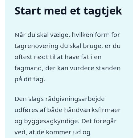
Start med et tagtjek
Når du skal vælge, hvilken form for
tagrenovering du skal bruge, er du
oftest nødt til at have fat i en
fagmand, der kan vurdere standen
på dit tag.
Den slags rådgivningsarbejde
udføres af både håndværksfirmaer
og byggesagkyndige. Det foregår
ved, at de kommer ud og