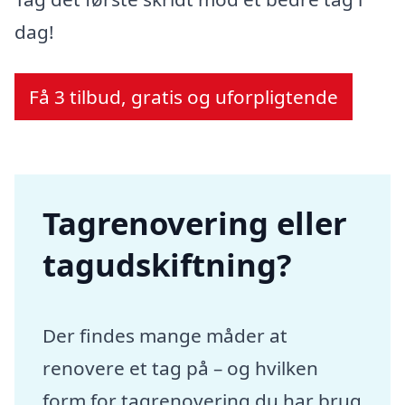
dag!
Få 3 tilbud, gratis og uforpligtende
Tagrenovering eller
tagudskiftning?
Der findes mange måder at
renovere et tag på – og hvilken
form for tagrenovering du har brug