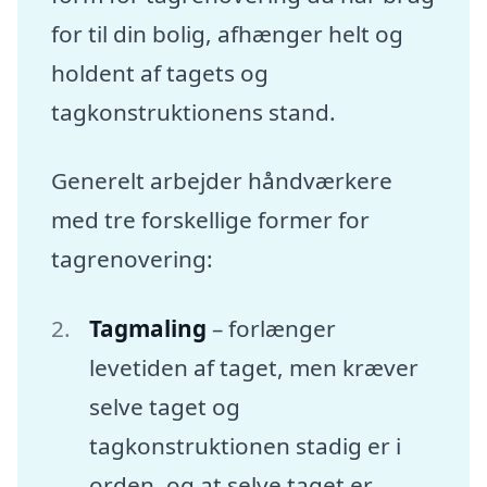
for til din bolig, afhænger helt og
holdent af tagets og
tagkonstruktionens stand.
Generelt arbejder håndværkere
med tre forskellige former for
tagrenovering:
Tagmaling
– forlænger
levetiden af taget, men kræver
selve taget og
tagkonstruktionen stadig er i
orden, og at selve taget er