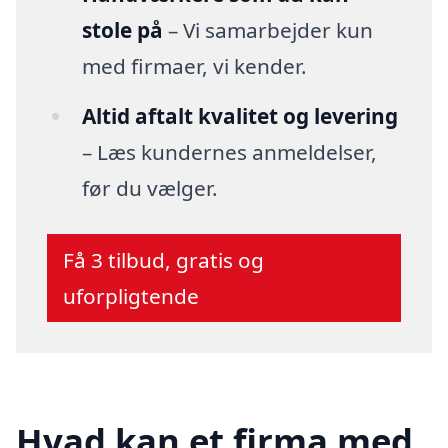
stole på
– Vi samarbejder kun
med firmaer, vi kender.
Altid aftalt kvalitet og levering
– Læs kundernes anmeldelser,
før du vælger.
Få 3 tilbud, gratis og
uforpligtende
Hvad kan et firma med