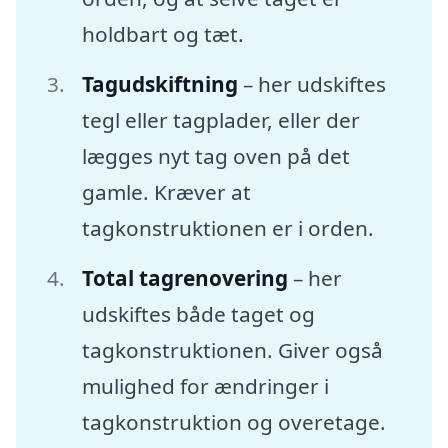
holdbart og tæt.
Tagudskiftning
– her udskiftes
tegl eller tagplader, eller der
lægges nyt tag oven på det
gamle. Kræver at
tagkonstruktionen er i orden.
Total tagrenovering
– her
udskiftes både taget og
tagkonstruktionen. Giver også
mulighed for ændringer i
tagkonstruktion og overetage.