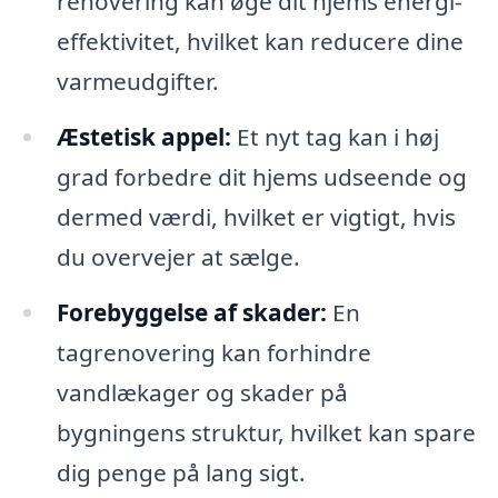
renovering kan øge dit hjems energi-
effektivitet, hvilket kan reducere dine
varmeudgifter.
Æstetisk appel:
Et nyt tag kan i høj
grad forbedre dit hjems udseende og
dermed værdi, hvilket er vigtigt, hvis
du overvejer at sælge.
Forebyggelse af skader:
En
tagrenovering kan forhindre
vandlækager og skader på
bygningens struktur, hvilket kan spare
dig penge på lang sigt.