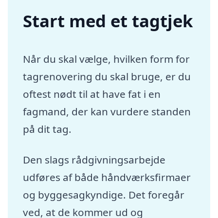
Start med et tagtjek
Når du skal vælge, hvilken form for
tagrenovering du skal bruge, er du
oftest nødt til at have fat i en
fagmand, der kan vurdere standen
på dit tag.
Den slags rådgivningsarbejde
udføres af både håndværksfirmaer
og byggesagkyndige. Det foregår
ved, at de kommer ud og