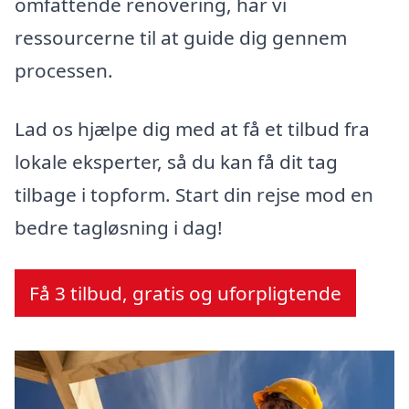
omfattende renovering, har vi
ressourcerne til at guide dig gennem
processen.
Lad os hjælpe dig med at få et tilbud fra
lokale eksperter, så du kan få dit tag
tilbage i topform. Start din rejse mod en
bedre tagløsning i dag!
Få 3 tilbud, gratis og uforpligtende