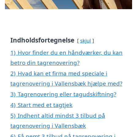
Indholdsfortegnelse
skjul
1)
Hvor finder du en håndværker, du kan
betro din tagrenovering?
2)
Hvad kan et firma med speciale i
tagrenovering i Vallensbæk hjælpe med?
3)
Tagrenovering eller tagudskiftning?
4)
Start med et tagtjek
5)
Indhent altid mindst 3 tilbud på
tagrenovering i Vallensbæk
6)
Få nemt 3 tilbud på tagrenovering i