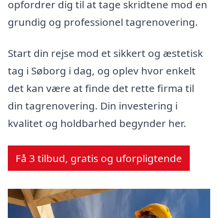
opfordrer dig til at tage skridtene mod en
grundig og professionel tagrenovering.
Start din rejse mod et sikkert og æstetisk
tag i Søborg i dag, og oplev hvor enkelt
det kan være at finde det rette firma til
din tagrenovering. Din investering i
kvalitet og holdbarhed begynder her.
Få 3 tilbud, gratis og uforpligtende