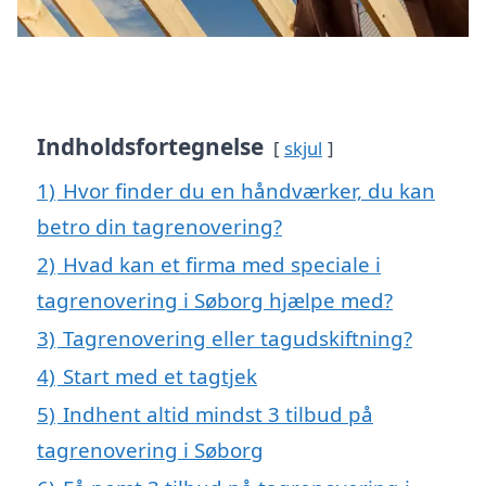
Indholdsfortegnelse
skjul
1)
Hvor finder du en håndværker, du kan
betro din tagrenovering?
2)
Hvad kan et firma med speciale i
tagrenovering i Søborg hjælpe med?
3)
Tagrenovering eller tagudskiftning?
4)
Start med et tagtjek
5)
Indhent altid mindst 3 tilbud på
tagrenovering i Søborg