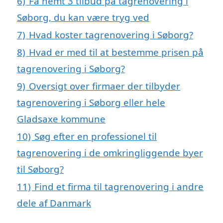
6)
Få nemt 3 tilbud på tagrenovering i
Søborg, du kan være tryg ved
7)
Hvad koster tagrenovering i Søborg?
8)
Hvad er med til at bestemme prisen på
tagrenovering i Søborg?
9)
Oversigt over firmaer der tilbyder
tagrenovering i Søborg eller hele
Gladsaxe kommune
10)
Søg efter en professionel til
tagrenovering i de omkringliggende byer
til Søborg?
11)
Find et firma til tagrenovering i andre
dele af Danmark