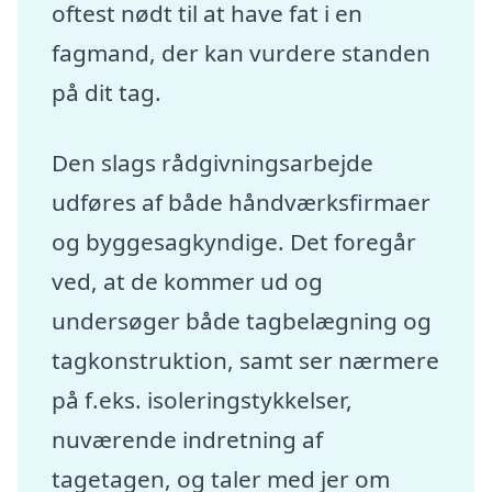
oftest nødt til at have fat i en
fagmand, der kan vurdere standen
på dit tag.
Den slags rådgivningsarbejde
udføres af både håndværksfirmaer
og byggesagkyndige. Det foregår
ved, at de kommer ud og
undersøger både tagbelægning og
tagkonstruktion, samt ser nærmere
på f.eks. isoleringstykkelser,
nuværende indretning af
tagetagen, og taler med jer om