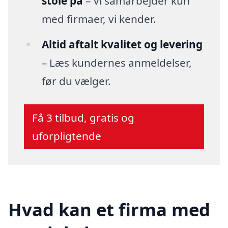
stole på
– Vi samarbejder kun
med firmaer, vi kender.
Altid aftalt kvalitet og levering
– Læs kundernes anmeldelser,
før du vælger.
Få 3 tilbud, gratis og
uforpligtende
Hvad kan et firma med