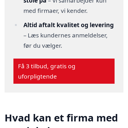
stole på
– Vi samarbejder kun
med firmaer, vi kender.
Altid aftalt kvalitet og levering
– Læs kundernes anmeldelser,
før du vælger.
Få 3 tilbud, gratis og
uforpligtende
Hvad kan et firma med