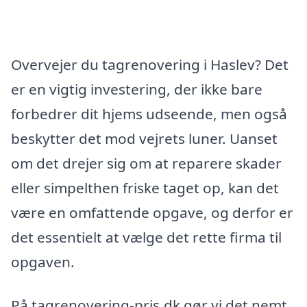
Overvejer du tagrenovering i Haslev? Det
er en vigtig investering, der ikke bare
forbedrer dit hjems udseende, men også
beskytter det mod vejrets luner. Uanset
om det drejer sig om at reparere skader
eller simpelthen friske taget op, kan det
være en omfattende opgave, og derfor er
det essentielt at vælge det rette firma til
opgaven.
På tagrenovering-pris.dk gør vi det nemt