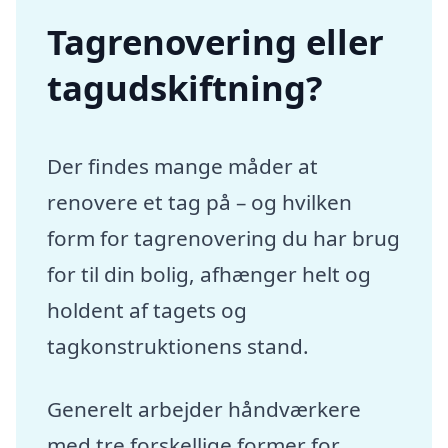
Tagrenovering eller
tagudskiftning?
Der findes mange måder at
renovere et tag på – og hvilken
form for tagrenovering du har brug
for til din bolig, afhænger helt og
holdent af tagets og
tagkonstruktionens stand.
Generelt arbejder håndværkere
med tre forskellige former for