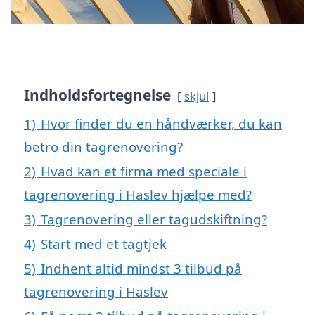
Indholdsfortegnelse
skjul
1)
Hvor finder du en håndværker, du kan
betro din tagrenovering?
2)
Hvad kan et firma med speciale i
tagrenovering i Haslev hjælpe med?
3)
Tagrenovering eller tagudskiftning?
4)
Start med et tagtjek
5)
Indhent altid mindst 3 tilbud på
tagrenovering i Haslev