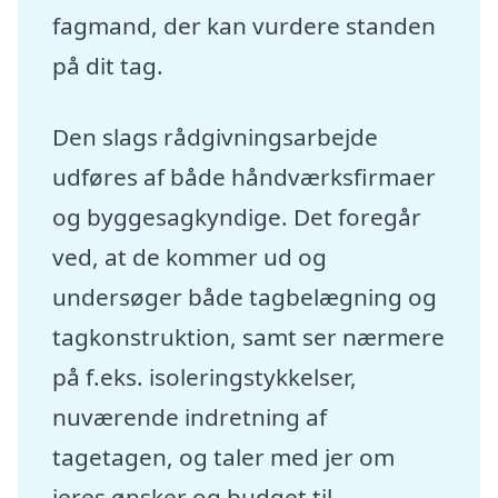
fagmand, der kan vurdere standen
på dit tag.
Den slags rådgivningsarbejde
udføres af både håndværksfirmaer
og byggesagkyndige. Det foregår
ved, at de kommer ud og
undersøger både tagbelægning og
tagkonstruktion, samt ser nærmere
på f.eks. isoleringstykkelser,
nuværende indretning af
tagetagen, og taler med jer om
jeres ønsker og budget til