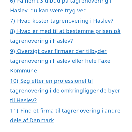
6)
Få nemt 3 tilbud på tagrenovering i
Haslev, du kan være tryg ved
7)
Hvad koster tagrenovering i Haslev?
8)
Hvad er med til at bestemme prisen på
tagrenovering i Haslev?
9)
Oversigt over firmaer der tilbyder
tagrenovering i Haslev eller hele Faxe
Kommune
10)
Søg efter en professionel til
tagrenovering i de omkringliggende byer
til Haslev?
11)
Find et firma til tagrenovering i andre
dele af Danmark