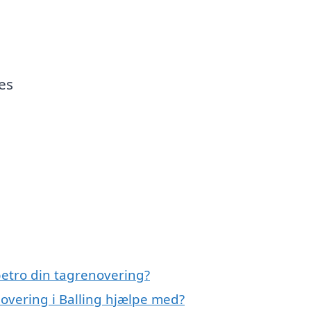
es
etro din tagrenovering?
overing i Balling hjælpe med?