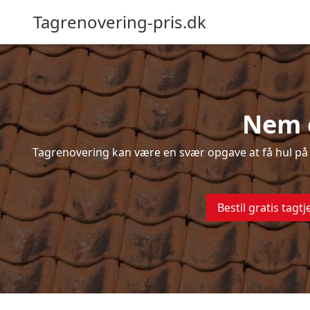
Tagrenovering-pris.dk
Nem o
Tagrenovering kan være en svær opgave at få hul på –
Bestil gratis tagtj