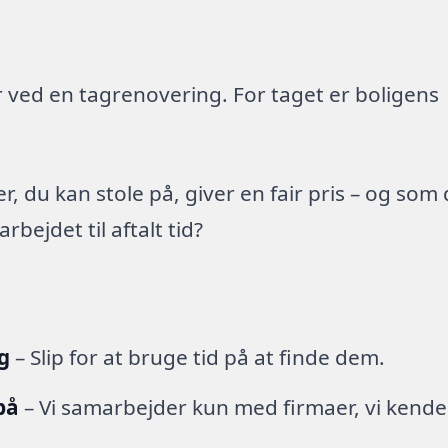
 ved en tagrenovering. For taget er boligens
 du kan stole på, giver en fair pris – og som
ejdet til aftalt tid?
g
– Slip for at bruge tid på at finde dem.
på
– Vi samarbejder kun med firmaer, vi kende