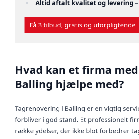
Altid aftalt kvalitet og levering
–
Få 3 tilbud, gratis og uforpligtende
Hvad kan et firma med 
Balling hjælpe med?
Tagrenovering i Balling er en vigtig servi
forbliver i god stand. Et professionelt f
række ydelser, der ikke blot forbedrer t