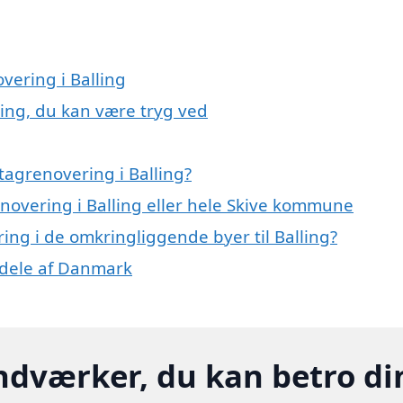
vering i Balling
ling, du kan være tryg ved
tagrenovering i Balling?
enovering i Balling eller hele Skive kommune
ring i de omkringliggende byer til Balling?
e dele af Danmark
ndværker, du kan betro di