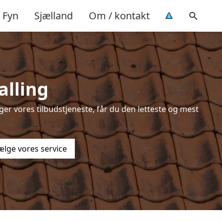
Fyn
Sjælland
Om / kontakt
alling
er vores tilbudstjeneste, får du den letteste og mest
ælge vores service