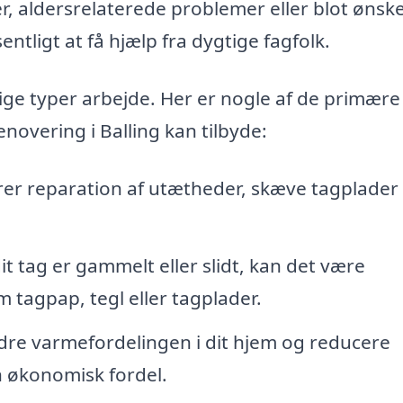
r, aldersrelaterede problemer eller blot ønske
tligt at få hjælp fra dygtige fagfolk.
ige typer arbejde. Her er nogle af de primære
enovering i Balling kan tilbyde:
er reparation af utætheder, skæve tagplader 
it tag er gammelt eller slidt, kan det være
 tagpap, tegl eller tagplader.
dre varmefordelingen i dit hjem og reducere
en økonomisk fordel.