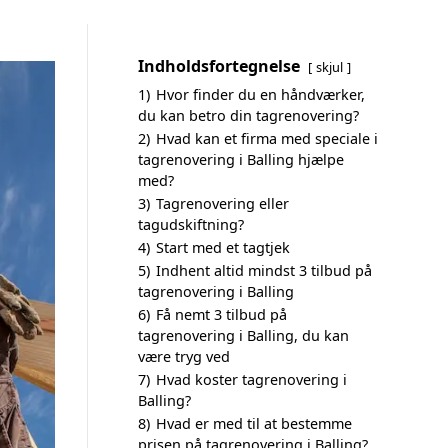
Indholdsfortegnelse
skjul
1)
Hvor finder du en håndværker,
du kan betro din tagrenovering?
2)
Hvad kan et firma med speciale i
tagrenovering i Balling hjælpe
med?
3)
Tagrenovering eller
tagudskiftning?
4)
Start med et tagtjek
5)
Indhent altid mindst 3 tilbud på
tagrenovering i Balling
6)
Få nemt 3 tilbud på
tagrenovering i Balling, du kan
være tryg ved
7)
Hvad koster tagrenovering i
Balling?
8)
Hvad er med til at bestemme
prisen på tagrenovering i Balling?