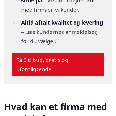
stole på
– Vi samarbejder kun
med firmaer, vi kender.
Altid aftalt kvalitet og levering
– Læs kundernes anmeldelser,
før du vælger.
Få 3 tilbud, gratis og
uforpligtende
Hvad kan et firma med