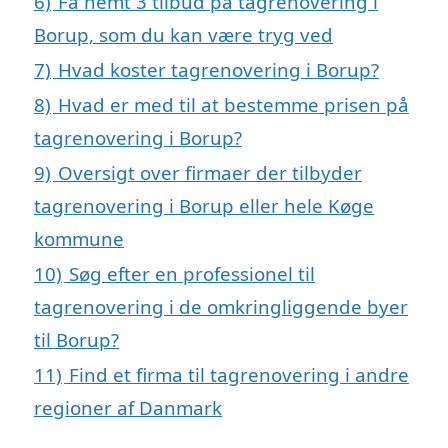
6)
Få nemt 3 tilbud på tagrenovering i
Borup, som du kan være tryg ved
7)
Hvad koster tagrenovering i Borup?
8)
Hvad er med til at bestemme prisen på
tagrenovering i Borup?
9)
Oversigt over firmaer der tilbyder
tagrenovering i Borup eller hele Køge
kommune
10)
Søg efter en professionel til
tagrenovering i de omkringliggende byer
til Borup?
11)
Find et firma til tagrenovering i andre
regioner af Danmark