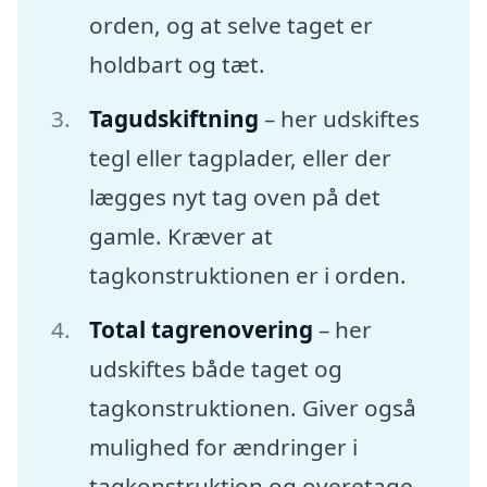
orden, og at selve taget er
holdbart og tæt.
Tagudskiftning
– her udskiftes
tegl eller tagplader, eller der
lægges nyt tag oven på det
gamle. Kræver at
tagkonstruktionen er i orden.
Total tagrenovering
– her
udskiftes både taget og
tagkonstruktionen. Giver også
mulighed for ændringer i
tagkonstruktion og overetage.