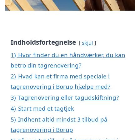
Indholdsfortegnelse
skjul
1)
Hvor finder du en håndværker, du kan
betro din tagrenovering?
2)
Hvad kan et firma med speciale i
tagrenovering i Borup hjælpe med?
3)
Tagrenovering eller tagudskiftning?
4)
Start med et tagtjek
5)
Indhent altid mindst 3 tilbud på
tagrenovering i Borup