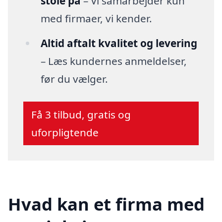
stole på
– Vi samarbejder kun
med firmaer, vi kender.
Altid aftalt kvalitet og levering
– Læs kundernes anmeldelser,
før du vælger.
Få 3 tilbud, gratis og
uforpligtende
Hvad kan et firma med