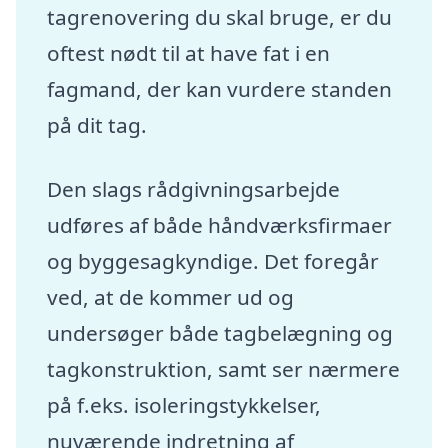
tagrenovering du skal bruge, er du
oftest nødt til at have fat i en
fagmand, der kan vurdere standen
på dit tag.
Den slags rådgivningsarbejde
udføres af både håndværksfirmaer
og byggesagkyndige. Det foregår
ved, at de kommer ud og
undersøger både tagbelægning og
tagkonstruktion, samt ser nærmere
på f.eks. isoleringstykkelser,
nuværende indretning af