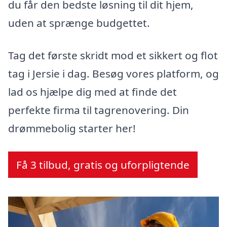
du får den bedste løsning til dit hjem,
uden at sprænge budgettet.
Tag det første skridt mod et sikkert og flot
tag i Jersie i dag. Besøg vores platform, og
lad os hjælpe dig med at finde det
perfekte firma til tagrenovering. Din
drømmebolig starter her!
Få 3 tilbud, gratis og uforpligtende