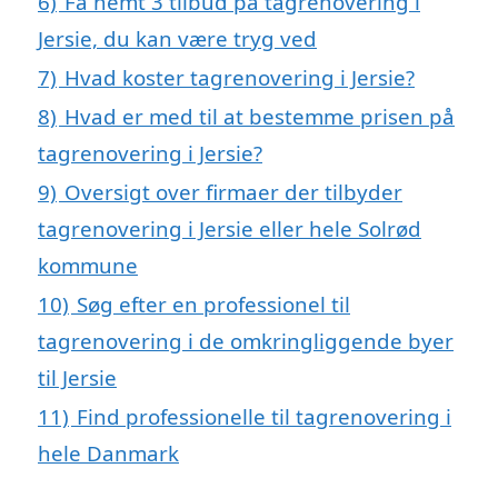
6)
Få nemt 3 tilbud på tagrenovering i
Jersie, du kan være tryg ved
7)
Hvad koster tagrenovering i Jersie?
8)
Hvad er med til at bestemme prisen på
tagrenovering i Jersie?
9)
Oversigt over firmaer der tilbyder
tagrenovering i Jersie eller hele Solrød
kommune
10)
Søg efter en professionel til
tagrenovering i de omkringliggende byer
til Jersie
11)
Find professionelle til tagrenovering i
hele Danmark