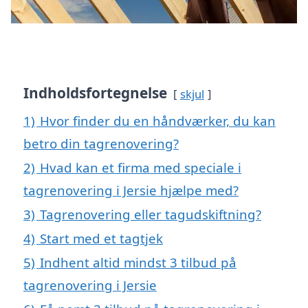
Indholdsfortegnelse
skjul
1)
Hvor finder du en håndværker, du kan
betro din tagrenovering?
2)
Hvad kan et firma med speciale i
tagrenovering i Jersie hjælpe med?
3)
Tagrenovering eller tagudskiftning?
4)
Start med et tagtjek
5)
Indhent altid mindst 3 tilbud på
tagrenovering i Jersie