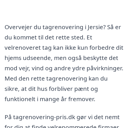
Overvejer du tagrenovering i Jersie? Så er
du kommet til det rette sted. Et
velrenoveret tag kan ikke kun forbedre dit
hjems udseende, men også beskytte det
mod vejr, vind og andre ydre påvirkninger.
Med den rette tagrenovering kan du
sikre, at dit hus forbliver pænt og
funktionelt i mange år fremover.
På tagrenovering-pris.dk gør vi det nemt
for dig at finde velrenommerede firmaer