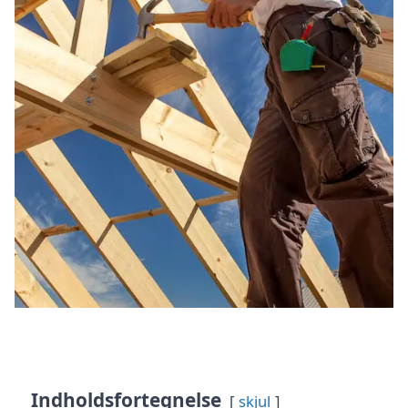
Indholdsfortegnelse
skjul