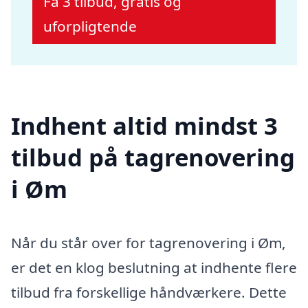
Få 3 tilbud, gratis og
uforpligtende
Indhent altid mindst 3
tilbud på tagrenovering
i Øm
Når du står over for tagrenovering i Øm,
er det en klog beslutning at indhente flere
tilbud fra forskellige håndværkere. Dette