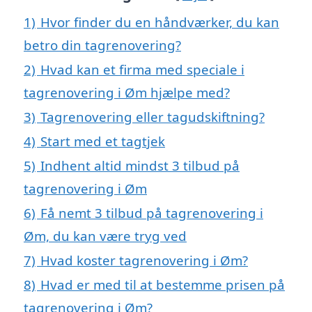
1)
Hvor finder du en håndværker, du kan
betro din tagrenovering?
2)
Hvad kan et firma med speciale i
tagrenovering i Øm hjælpe med?
3)
Tagrenovering eller tagudskiftning?
4)
Start med et tagtjek
5)
Indhent altid mindst 3 tilbud på
tagrenovering i Øm
6)
Få nemt 3 tilbud på tagrenovering i
Øm, du kan være tryg ved
7)
Hvad koster tagrenovering i Øm?
8)
Hvad er med til at bestemme prisen på
tagrenovering i Øm?