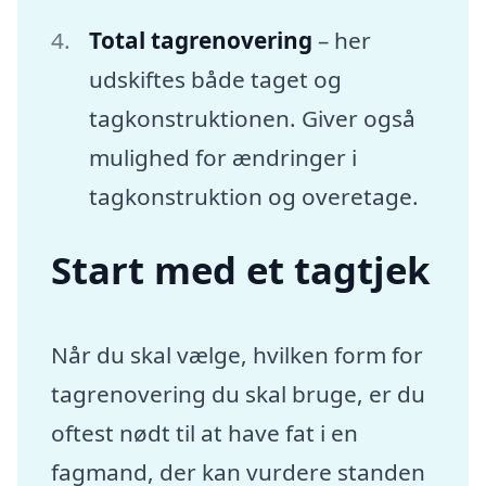
Total tagrenovering
– her
udskiftes både taget og
tagkonstruktionen. Giver også
mulighed for ændringer i
tagkonstruktion og overetage.
Start med et tagtjek
Når du skal vælge, hvilken form for
tagrenovering du skal bruge, er du
oftest nødt til at have fat i en
fagmand, der kan vurdere standen