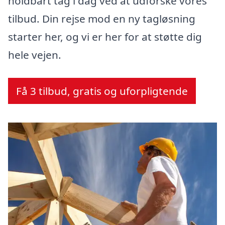
holdbart tag i dag ved at udforske vores
tilbud. Din rejse mod en ny tagløsning
starter her, og vi er her for at støtte dig
hele vejen.
Få 3 tilbud, gratis og uforpligtende