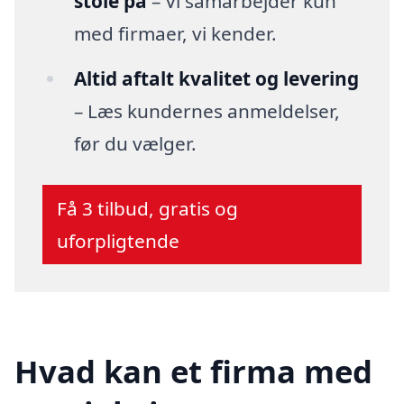
stole på
– Vi samarbejder kun
med firmaer, vi kender.
Altid aftalt kvalitet og levering
– Læs kundernes anmeldelser,
før du vælger.
Få 3 tilbud, gratis og
uforpligtende
Hvad kan et firma med