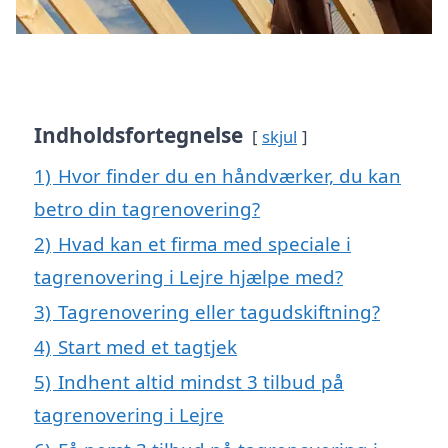
Indholdsfortegnelse
skjul
1)
Hvor finder du en håndværker, du kan
betro din tagrenovering?
2)
Hvad kan et firma med speciale i
tagrenovering i Lejre hjælpe med?
3)
Tagrenovering eller tagudskiftning?
4)
Start med et tagtjek
5)
Indhent altid mindst 3 tilbud på
tagrenovering i Lejre