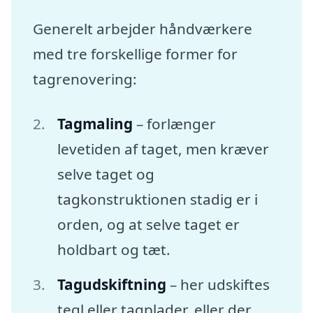
Generelt arbejder håndværkere
med tre forskellige former for
tagrenovering:
Tagmaling
– forlænger
levetiden af taget, men kræver
selve taget og
tagkonstruktionen stadig er i
orden, og at selve taget er
holdbart og tæt.
Tagudskiftning
– her udskiftes
tegl eller tagplader, eller der