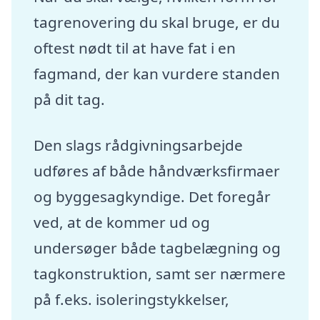
tagrenovering du skal bruge, er du
oftest nødt til at have fat i en
fagmand, der kan vurdere standen
på dit tag.
Den slags rådgivningsarbejde
udføres af både håndværksfirmaer
og byggesagkyndige. Det foregår
ved, at de kommer ud og
undersøger både tagbelægning og
tagkonstruktion, samt ser nærmere
på f.eks. isoleringstykkelser,