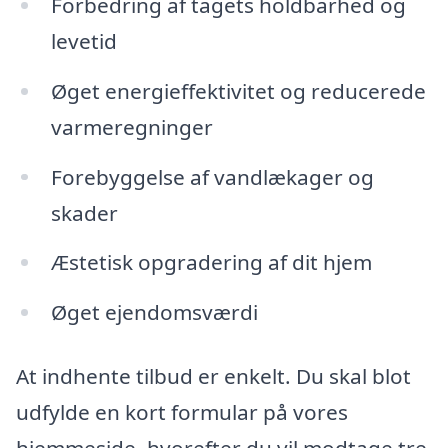
Forbedring af tagets holdbarhed og
levetid
Øget energieffektivitet og reducerede
varmeregninger
Forebyggelse af vandlækager og
skader
Æstetisk opgradering af dit hjem
Øget ejendomsværdi
At indhente tilbud er enkelt. Du skal blot
udfylde en kort formular på vores
hjemmeside, hvorefter du vil modtage tre