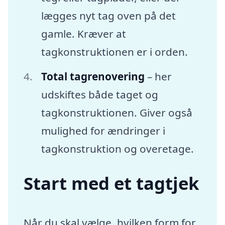
lægges nyt tag oven på det
gamle. Kræver at
tagkonstruktionen er i orden.
Total tagrenovering
– her
udskiftes både taget og
tagkonstruktionen. Giver også
mulighed for ændringer i
tagkonstruktion og overetage.
Start med et tagtjek
Når du skal vælge, hvilken form for