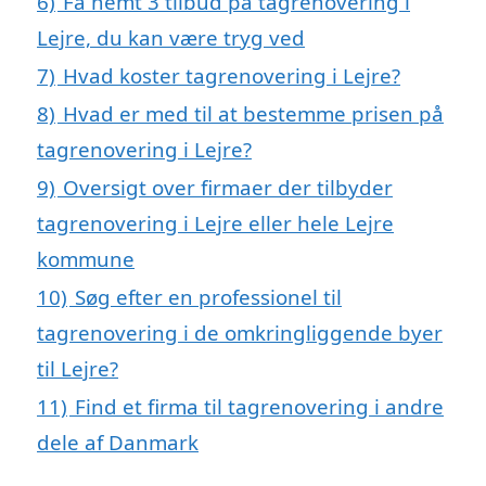
6)
Få nemt 3 tilbud på tagrenovering i
Lejre, du kan være tryg ved
7)
Hvad koster tagrenovering i Lejre?
8)
Hvad er med til at bestemme prisen på
tagrenovering i Lejre?
9)
Oversigt over firmaer der tilbyder
tagrenovering i Lejre eller hele Lejre
kommune
10)
Søg efter en professionel til
tagrenovering i de omkringliggende byer
til Lejre?
11)
Find et firma til tagrenovering i andre
dele af Danmark