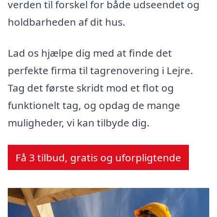
verden til forskel for både udseendet og
holdbarheden af dit hus.
Lad os hjælpe dig med at finde det
perfekte firma til tagrenovering i Lejre.
Tag det første skridt mod et flot og
funktionelt tag, og opdag de mange
muligheder, vi kan tilbyde dig.
Få 3 tilbud, gratis og uforpligtende