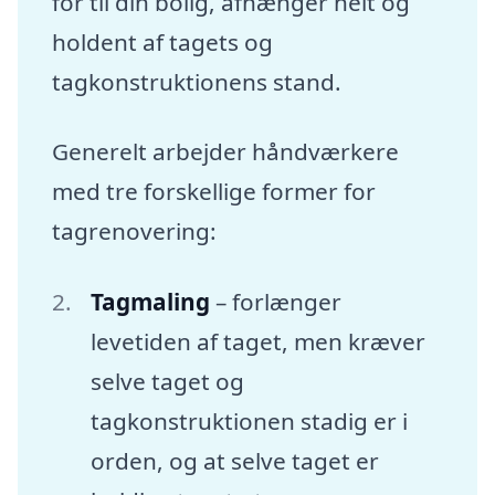
for til din bolig, afhænger helt og
holdent af tagets og
tagkonstruktionens stand.
Generelt arbejder håndværkere
med tre forskellige former for
tagrenovering:
Tagmaling
– forlænger
levetiden af taget, men kræver
selve taget og
tagkonstruktionen stadig er i
orden, og at selve taget er