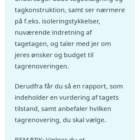
tagkonstruktion, samt ser nærmere
på f.eks. isoleringstykkelser,
nuværende indretning af
tagetagen, og taler med jer om
jeres ønsker og budget til
tagrenoveringen.
Derudfra får du så en rapport, som
indeholder en vurdering af tagets
tilstand, samt anbefaler hvilken
tagrenovering, du skal vælge.
BEMÆRK: Vælger du et