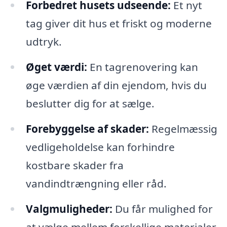
Forbedret husets udseende:
Et nyt
tag giver dit hus et friskt og moderne
udtryk.
Øget værdi:
En tagrenovering kan
øge værdien af din ejendom, hvis du
beslutter dig for at sælge.
Forebyggelse af skader:
Regelmæssig
vedligeholdelse kan forhindre
kostbare skader fra
vandindtrængning eller råd.
Valgmuligheder:
Du får mulighed for
at vælge mellem forskellige materialer