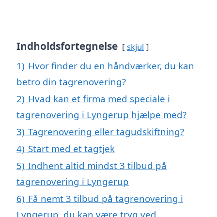
Indholdsfortegnelse
skjul
1)
Hvor finder du en håndværker, du kan
betro din tagrenovering?
2)
Hvad kan et firma med speciale i
tagrenovering i Lyngerup hjælpe med?
3)
Tagrenovering eller tagudskiftning?
4)
Start med et tagtjek
5)
Indhent altid mindst 3 tilbud på
tagrenovering i Lyngerup
6)
Få nemt 3 tilbud på tagrenovering i
Lyngerup, du kan være tryg ved