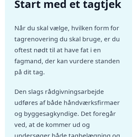
Start med et tagtjek
Når du skal vælge, hvilken form for
tagrenovering du skal bruge, er du
oftest nødt til at have fat i en
fagmand, der kan vurdere standen
på dit tag.
Den slags rådgivningsarbejde
udføres af både håndværksfirmaer
og byggesagkyndige. Det foregår
ved, at de kommer ud og
undersøger både tagbelægning og