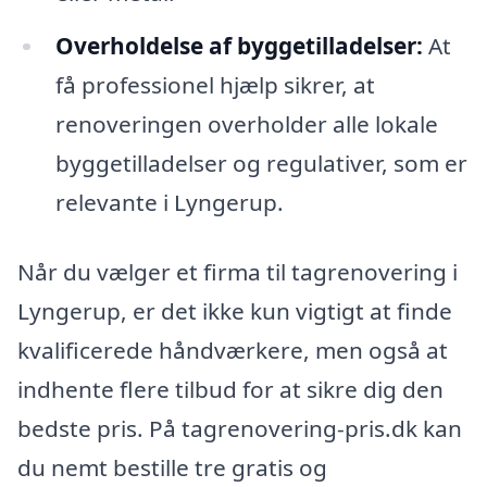
Overholdelse af byggetilladelser:
At
få professionel hjælp sikrer, at
renoveringen overholder alle lokale
byggetilladelser og regulativer, som er
relevante i Lyngerup.
Når du vælger et firma til tagrenovering i
Lyngerup, er det ikke kun vigtigt at finde
kvalificerede håndværkere, men også at
indhente flere tilbud for at sikre dig den
bedste pris. På tagrenovering-pris.dk kan
du nemt bestille tre gratis og