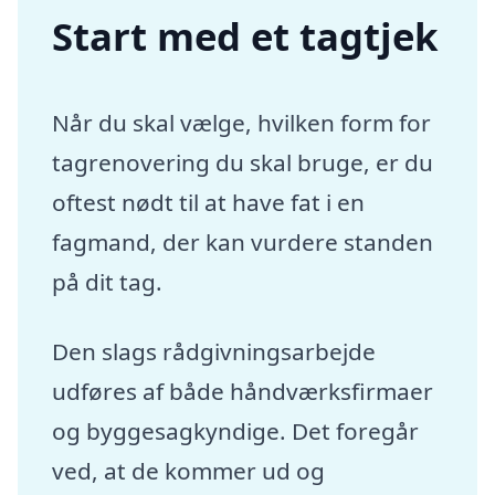
Start med et tagtjek
Når du skal vælge, hvilken form for
tagrenovering du skal bruge, er du
oftest nødt til at have fat i en
fagmand, der kan vurdere standen
på dit tag.
Den slags rådgivningsarbejde
udføres af både håndværksfirmaer
og byggesagkyndige. Det foregår
ved, at de kommer ud og