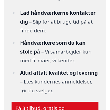
Lad håndværkerne kontakter
dig
– Slip for at bruge tid på at
finde dem.
Håndværkere som du kan
stole på
– Vi samarbejder kun
med firmaer, vi kender.
Altid aftalt kvalitet og levering
– Læs kundernes anmeldelser,
før du vælger.
Få 3 tilbud, gratis og