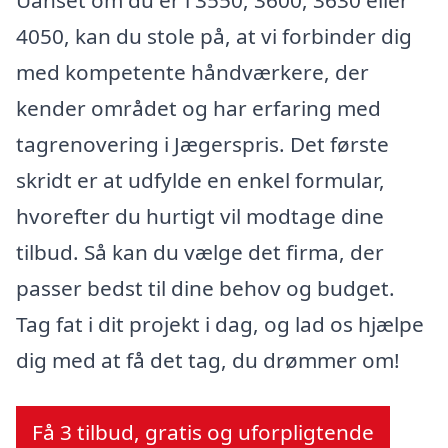
Uanset om du er i 3550, 3600, 3630 eller
4050, kan du stole på, at vi forbinder dig
med kompetente håndværkere, der
kender området og har erfaring med
tagrenovering i Jægerspris. Det første
skridt er at udfylde en enkel formular,
hvorefter du hurtigt vil modtage dine
tilbud. Så kan du vælge det firma, der
passer bedst til dine behov og budget.
Tag fat i dit projekt i dag, og lad os hjælpe
dig med at få det tag, du drømmer om!
Få 3 tilbud, gratis og uforpligtende