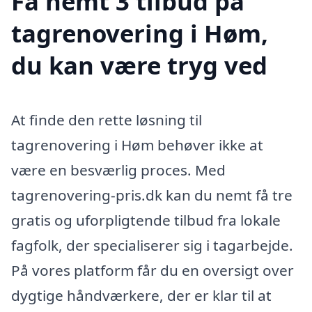
Få nemt 3 tilbud på
tagrenovering i Høm,
du kan være tryg ved
At finde den rette løsning til
tagrenovering i Høm behøver ikke at
være en besværlig proces. Med
tagrenovering-pris.dk kan du nemt få tre
gratis og uforpligtende tilbud fra lokale
fagfolk, der specialiserer sig i tagarbejde.
På vores platform får du en oversigt over
dygtige håndværkere, der er klar til at