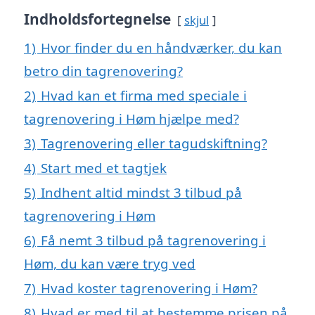
Indholdsfortegnelse
skjul
1)
Hvor finder du en håndværker, du kan
betro din tagrenovering?
2)
Hvad kan et firma med speciale i
tagrenovering i Høm hjælpe med?
3)
Tagrenovering eller tagudskiftning?
4)
Start med et tagtjek
5)
Indhent altid mindst 3 tilbud på
tagrenovering i Høm
6)
Få nemt 3 tilbud på tagrenovering i
Høm, du kan være tryg ved
7)
Hvad koster tagrenovering i Høm?
8)
Hvad er med til at bestemme prisen på