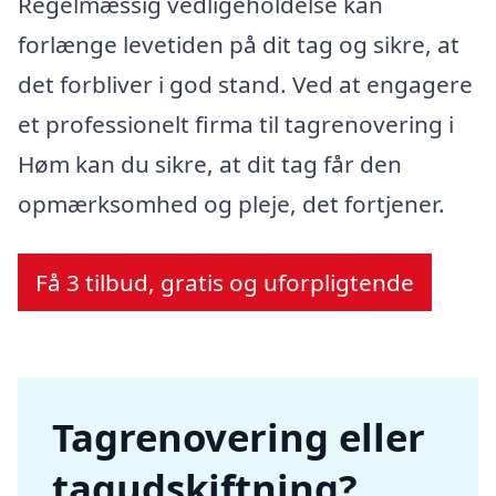
Regelmæssig vedligeholdelse kan
forlænge levetiden på dit tag og sikre, at
det forbliver i god stand. Ved at engagere
et professionelt firma til tagrenovering i
Høm kan du sikre, at dit tag får den
opmærksomhed og pleje, det fortjener.
Få 3 tilbud, gratis og uforpligtende
Tagrenovering eller
tagudskiftning?