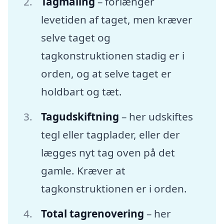
Tagmaling
– forlænger
levetiden af taget, men kræver
selve taget og
tagkonstruktionen stadig er i
orden, og at selve taget er
holdbart og tæt.
Tagudskiftning
– her udskiftes
tegl eller tagplader, eller der
lægges nyt tag oven på det
gamle. Kræver at
tagkonstruktionen er i orden.
Total tagrenovering
– her