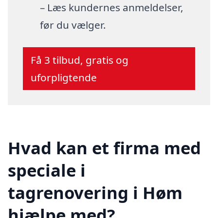
– Læs kundernes anmeldelser,
før du vælger.
Få 3 tilbud, gratis og
uforpligtende
Hvad kan et firma med
speciale i
tagrenovering i Høm
hjælpe med?