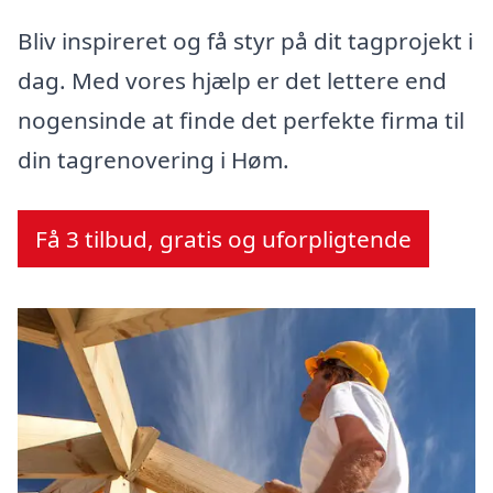
Bliv inspireret og få styr på dit tagprojekt i
dag. Med vores hjælp er det lettere end
nogensinde at finde det perfekte firma til
din tagrenovering i Høm.
Få 3 tilbud, gratis og uforpligtende