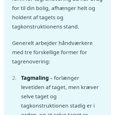
for til din bolig, afhænger helt og
holdent af tagets og
tagkonstruktionens stand.
Generelt arbejder håndværkere
med tre forskellige former for
tagrenovering:
Tagmaling
– forlænger
levetiden af taget, men kræver
selve taget og
tagkonstruktionen stadig er i
orden, og at selve taget er