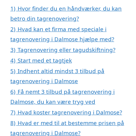
1)
Hvor finder du en håndværker, du kan
betro din tagrenovering?
2)
Hvad kan et firma med speciale i
tagrenovering i Dalmose hjælpe med?
3)
Tagrenovering eller tagudskiftning?
4)
Start med et tagtjek
5)
Indhent altid mindst 3 tilbud på
tagrenovering i Dalmose
6)
Få nemt 3 tilbud på tagrenovering i
Dalmose, du kan være tryg ved
7)
Hvad koster tagrenovering i Dalmose?
8)
Hvad er med til at bestemme prisen på
tagrenovering i Dalmose?