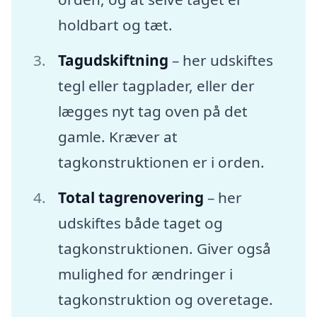
holdbart og tæt.
Tagudskiftning
– her udskiftes
tegl eller tagplader, eller der
lægges nyt tag oven på det
gamle. Kræver at
tagkonstruktionen er i orden.
Total tagrenovering
– her
udskiftes både taget og
tagkonstruktionen. Giver også
mulighed for ændringer i
tagkonstruktion og overetage.