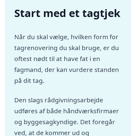
Start med et tagtjek
Når du skal vælge, hvilken form for
tagrenovering du skal bruge, er du
oftest nødt til at have fat i en
fagmand, der kan vurdere standen
på dit tag.
Den slags rådgivningsarbejde
udføres af både håndværksfirmaer
og byggesagkyndige. Det foregår
ved, at de kommer ud og