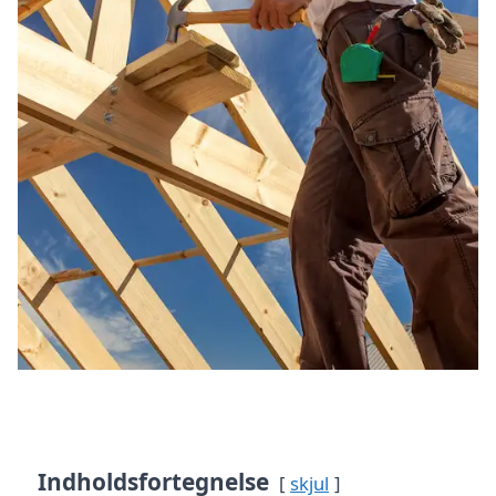
Indholdsfortegnelse
skjul