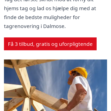
hjems tag og lad os hjælpe dig med at
finde de bedste muligheder for
tagrenovering i Dalmose.
Få 3 tilbud, gratis og uforpligtende