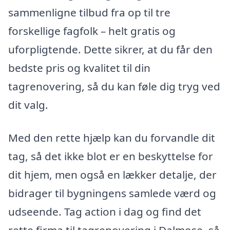
sammenligne tilbud fra op til tre
forskellige fagfolk – helt gratis og
uforpligtende. Dette sikrer, at du får den
bedste pris og kvalitet til din
tagrenovering, så du kan føle dig tryg ved
dit valg.
Med den rette hjælp kan du forvandle dit
tag, så det ikke blot er en beskyttelse for
dit hjem, men også en lækker detalje, der
bidrager til bygningens samlede værd og
udseende. Tag action i dag og find det
rette firma til tagrenovering i Dalmose, så