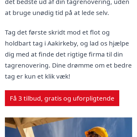
det bedste ud af din tagrenovering, uden
at bruge unødig tid på at lede selv.
Tag det første skridt mod et flot og
holdbart tag i Aakirkeby, og lad os hjælpe
dig med at finde det rigtige firma til din
tagrenovering. Dine drømme om et bedre
tag er kun et klik væk!
Få 3 tilbud, gratis og uforpligtende