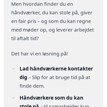
Men hvordan finder du en
håndværker, du kan stole på, giver
en fair pris – og som du kan regne
med møder op, og leverer arbejdet
til aftalt tid?
Det har vi en løsning på!
Lad håndværkerne kontakter
dig
– Slip for at bruge tid på at
finde dem.
Håndværkere som du kan
stole på
– Vi samarbejder kun