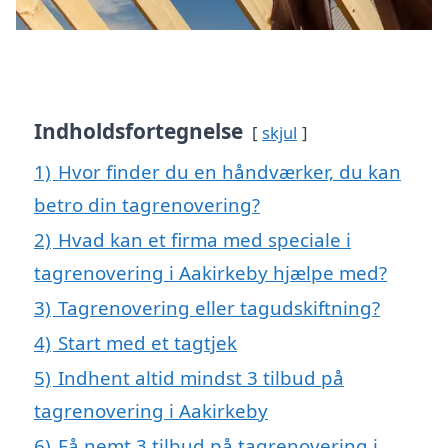
Indholdsfortegnelse
skjul
1)
Hvor finder du en håndværker, du kan
betro din tagrenovering?
2)
Hvad kan et firma med speciale i
tagrenovering i Aakirkeby hjælpe med?
3)
Tagrenovering eller tagudskiftning?
4)
Start med et tagtjek
5)
Indhent altid mindst 3 tilbud på
tagrenovering i Aakirkeby
6)
Få nemt 3 tilbud på tagrenovering i