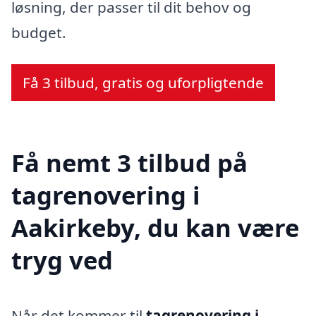
løsning, der passer til dit behov og
budget.
Få 3 tilbud, gratis og uforpligtende
Få nemt 3 tilbud på
tagrenovering i
Aakirkeby, du kan være
tryg ved
Når det kommer til
tagrenovering i