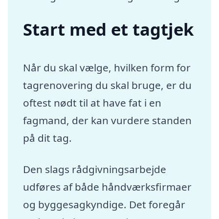
Start med et tagtjek
Når du skal vælge, hvilken form for
tagrenovering du skal bruge, er du
oftest nødt til at have fat i en
fagmand, der kan vurdere standen
på dit tag.
Den slags rådgivningsarbejde
udføres af både håndværksfirmaer
og byggesagkyndige. Det foregår