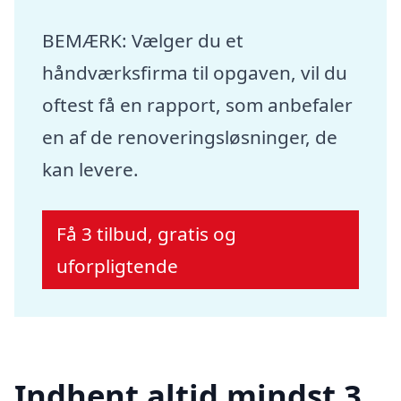
BEMÆRK: Vælger du et
håndværksfirma til opgaven, vil du
oftest få en rapport, som anbefaler
en af de renoveringsløsninger, de
kan levere.
Få 3 tilbud, gratis og
uforpligtende
Indhent altid mindst 3