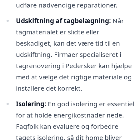
udføre nødvendige reparationer.
Udskiftning af tagbelægning:
Når
tagmaterialet er slidte eller
beskadiget, kan det være tid til en
udskiftning. Firmaer specialiseret i
tagrenovering i Pedersker kan hjælpe
med at vælge det rigtige materiale og
installere det korrekt.
Isolering:
En god isolering er essentiel
for at holde energikostnader nede.
Fagfolk kan evaluere og forbedre
tagets isolering, så dit home bliver