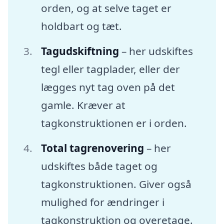
orden, og at selve taget er
holdbart og tæt.
Tagudskiftning
– her udskiftes
tegl eller tagplader, eller der
lægges nyt tag oven på det
gamle. Kræver at
tagkonstruktionen er i orden.
Total tagrenovering
– her
udskiftes både taget og
tagkonstruktionen. Giver også
mulighed for ændringer i
tagkonstruktion og overetage.