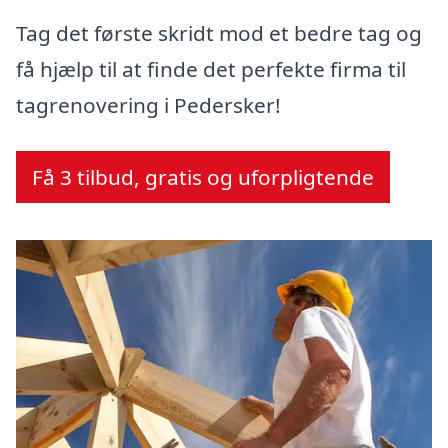
Tag det første skridt mod et bedre tag og
få hjælp til at finde det perfekte firma til
tagrenovering i Pedersker!
Få 3 tilbud, gratis og uforpligtende