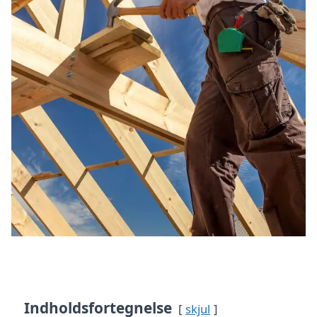
Indholdsfortegnelse
skjul