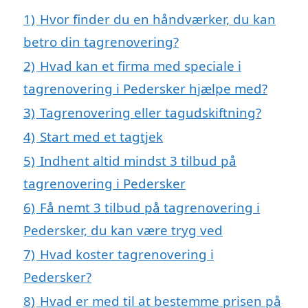
1)
Hvor finder du en håndværker, du kan
betro din tagrenovering?
2)
Hvad kan et firma med speciale i
tagrenovering i Pedersker hjælpe med?
3)
Tagrenovering eller tagudskiftning?
4)
Start med et tagtjek
5)
Indhent altid mindst 3 tilbud på
tagrenovering i Pedersker
6)
Få nemt 3 tilbud på tagrenovering i
Pedersker, du kan være tryg ved
7)
Hvad koster tagrenovering i
Pedersker?
8)
Hvad er med til at bestemme prisen på