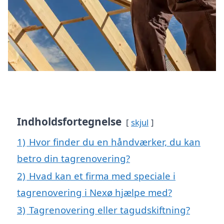
Indholdsfortegnelse
skjul
1)
Hvor finder du en håndværker, du kan
betro din tagrenovering?
2)
Hvad kan et firma med speciale i
tagrenovering i Nexø hjælpe med?
3)
Tagrenovering eller tagudskiftning?