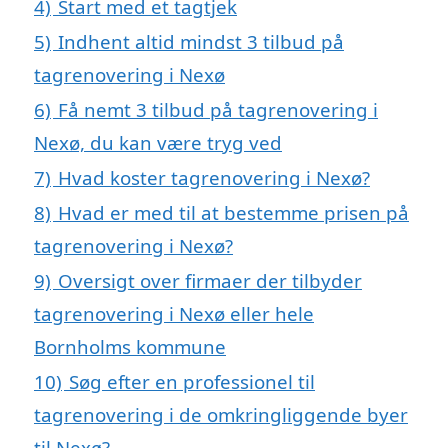
4)
Start med et tagtjek
5)
Indhent altid mindst 3 tilbud på
tagrenovering i Nexø
6)
Få nemt 3 tilbud på tagrenovering i
Nexø, du kan være tryg ved
7)
Hvad koster tagrenovering i Nexø?
8)
Hvad er med til at bestemme prisen på
tagrenovering i Nexø?
9)
Oversigt over firmaer der tilbyder
tagrenovering i Nexø eller hele
Bornholms kommune
10)
Søg efter en professionel til
tagrenovering i de omkringliggende byer
til Nexø?