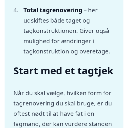
Total tagrenovering
– her
udskiftes både taget og
tagkonstruktionen. Giver også
mulighed for ændringer i
tagkonstruktion og overetage.
Start med et tagtjek
Når du skal vælge, hvilken form for
tagrenovering du skal bruge, er du
oftest nødt til at have fat i en
fagmand, der kan vurdere standen