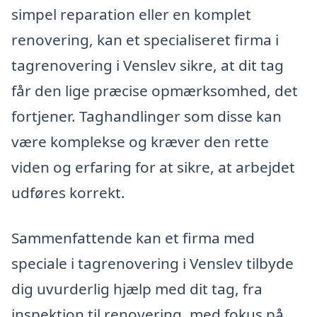
simpel reparation eller en komplet
renovering, kan et specialiseret firma i
tagrenovering i Venslev sikre, at dit tag
får den lige præcise opmærksomhed, det
fortjener. Taghandlinger som disse kan
være komplekse og kræver den rette
viden og erfaring for at sikre, at arbejdet
udføres korrekt.
Sammenfattende kan et firma med
speciale i tagrenovering i Venslev tilbyde
dig uvurderlig hjælp med dit tag, fra
inspektion til renovering, med fokus på