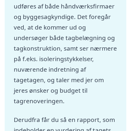
udføres af både håndværksfirmaer
og byggesagkyndige. Det foregår
ved, at de kommer ud og
undersøger både tagbelægning og
tagkonstruktion, samt ser nærmere
på f.eks. isoleringstykkelser,
nuværende indretning af
tagetagen, og taler med jer om
jeres ønsker og budget til
tagrenoveringen.
Derudfra får du så en rapport, som
indeholder en vurdering af tagets