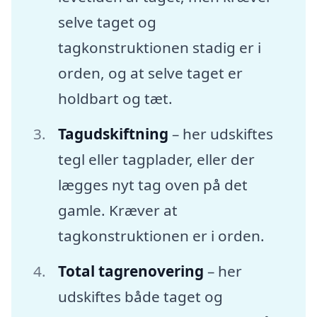
selve taget og
tagkonstruktionen stadig er i
orden, og at selve taget er
holdbart og tæt.
Tagudskiftning
– her udskiftes
tegl eller tagplader, eller der
lægges nyt tag oven på det
gamle. Kræver at
tagkonstruktionen er i orden.
Total tagrenovering
– her
udskiftes både taget og