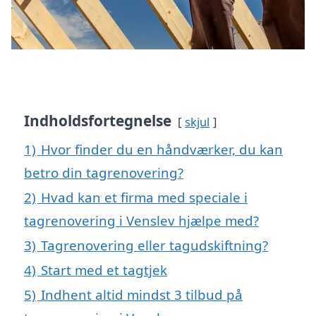
Indholdsfortegnelse
skjul
1)
Hvor finder du en håndværker, du kan
betro din tagrenovering?
2)
Hvad kan et firma med speciale i
tagrenovering i Venslev hjælpe med?
3)
Tagrenovering eller tagudskiftning?
4)
Start med et tagtjek
5)
Indhent altid mindst 3 tilbud på