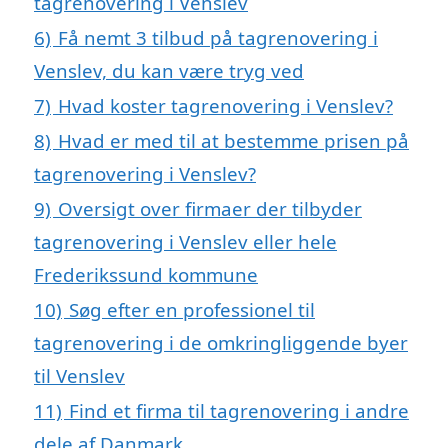
tagrenovering i Venslev
6)
Få nemt 3 tilbud på tagrenovering i
Venslev, du kan være tryg ved
7)
Hvad koster tagrenovering i Venslev?
8)
Hvad er med til at bestemme prisen på
tagrenovering i Venslev?
9)
Oversigt over firmaer der tilbyder
tagrenovering i Venslev eller hele
Frederikssund kommune
10)
Søg efter en professionel til
tagrenovering i de omkringliggende byer
til Venslev
11)
Find et firma til tagrenovering i andre
dele af Danmark