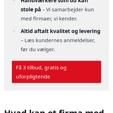
Håndværkere som du kan
stole på
– Vi samarbejder kun
med firmaer, vi kender.
Altid aftalt kvalitet og levering
– Læs kundernes anmeldelser,
før du vælger.
Få 3 tilbud, gratis og
uforpligtende
Hvad kan et firma med