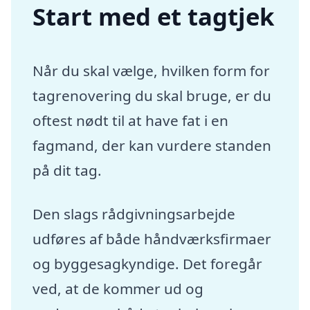
Start med et tagtjek
Når du skal vælge, hvilken form for
tagrenovering du skal bruge, er du
oftest nødt til at have fat i en
fagmand, der kan vurdere standen
på dit tag.
Den slags rådgivningsarbejde
udføres af både håndværksfirmaer
og byggesagkyndige. Det foregår
ved, at de kommer ud og