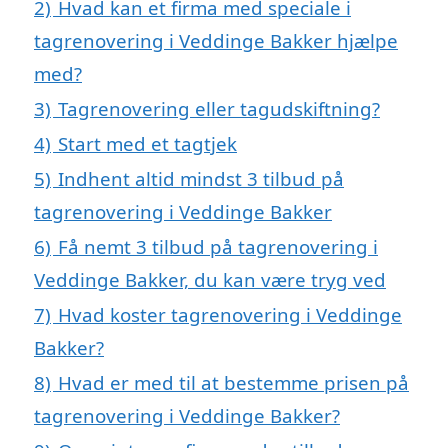
2)
Hvad kan et firma med speciale i
tagrenovering i Veddinge Bakker hjælpe
med?
3)
Tagrenovering eller tagudskiftning?
4)
Start med et tagtjek
5)
Indhent altid mindst 3 tilbud på
tagrenovering i Veddinge Bakker
6)
Få nemt 3 tilbud på tagrenovering i
Veddinge Bakker, du kan være tryg ved
7)
Hvad koster tagrenovering i Veddinge
Bakker?
8)
Hvad er med til at bestemme prisen på
tagrenovering i Veddinge Bakker?