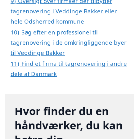
9)
Oversigt over firmaer der tilbyder
tagrenovering i Veddinge Bakker eller
hele Odsherred kommune
10)
Søg efter en professionel til
tagrenovering i de omkringliggende byer
til Veddinge Bakker
11)
Find et firma til tagrenovering i andre
dele af Danmark
Hvor finder du en
håndværker, du kan