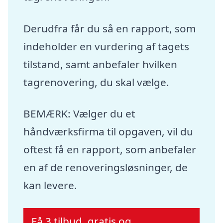
Derudfra får du så en rapport, som
indeholder en vurdering af tagets
tilstand, samt anbefaler hvilken
tagrenovering, du skal vælge.
BEMÆRK: Vælger du et
håndværksfirma til opgaven, vil du
oftest få en rapport, som anbefaler
en af de renoveringsløsninger, de
kan levere.
Få 3 tilbud, gratis og