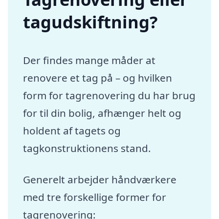
tagudskiftning?
Der findes mange måder at
renovere et tag på – og hvilken
form for tagrenovering du har brug
for til din bolig, afhænger helt og
holdent af tagets og
tagkonstruktionens stand.
Generelt arbejder håndværkere
med tre forskellige former for
tagrenovering: