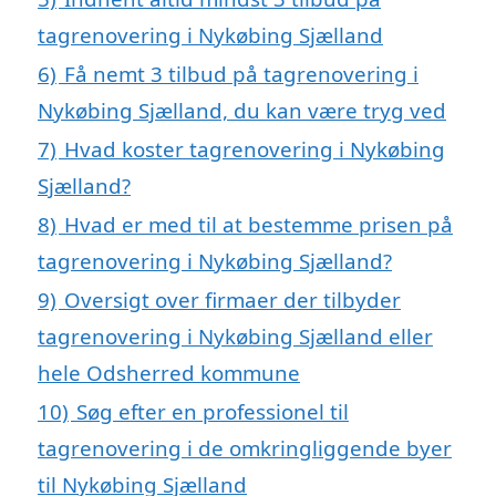
tagrenovering i Nykøbing Sjælland
6)
Få nemt 3 tilbud på tagrenovering i
Nykøbing Sjælland, du kan være tryg ved
7)
Hvad koster tagrenovering i Nykøbing
Sjælland?
8)
Hvad er med til at bestemme prisen på
tagrenovering i Nykøbing Sjælland?
9)
Oversigt over firmaer der tilbyder
tagrenovering i Nykøbing Sjælland eller
hele Odsherred kommune
10)
Søg efter en professionel til
tagrenovering i de omkringliggende byer
til Nykøbing Sjælland