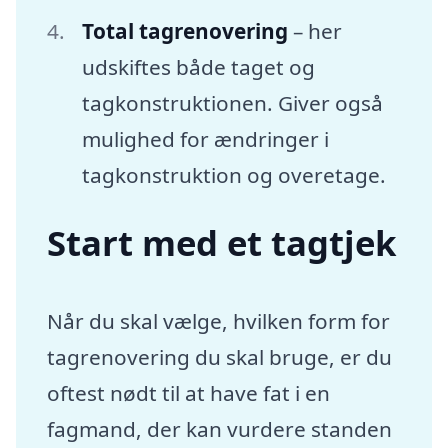
Total tagrenovering
– her
udskiftes både taget og
tagkonstruktionen. Giver også
mulighed for ændringer i
tagkonstruktion og overetage.
Start med et tagtjek
Når du skal vælge, hvilken form for
tagrenovering du skal bruge, er du
oftest nødt til at have fat i en
fagmand, der kan vurdere standen