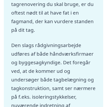
tagrenovering du skal bruge, er du
oftest nødt til at have fat i en
fagmand, der kan vurdere standen
på dit tag.
Den slags rådgivningsarbejde
udføres af både håndværksfirmaer
og byggesagkyndige. Det foregår
ved, at de kommer ud og
undersøger både tagbelægning og
tagkonstruktion, samt ser nærmere
på f.eks. isoleringstykkelser,
nuværende indretning af