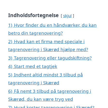
Indholdsfortegnelse
skjul
1)
Hvor finder du en håndværker, du kan
betro din tagrenovering?
2)
Hvad kan et firma med speciale i
tagrenovering i Skærød hjælpe med?
3)
Tagrenovering eller tagudskiftning?
4)
Start med et tagtjek
5)
Indhent altid mindst 3 tilbud på
tagrenovering i Skærød
6)
Få nemt 3 tilbud på tagrenovering i
Skærød, du kan være tryg ved
7)
Hvad koster tagrenovering i Skærød?