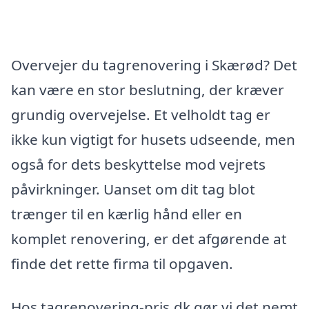
Overvejer du tagrenovering i Skærød? Det
kan være en stor beslutning, der kræver
grundig overvejelse. Et velholdt tag er
ikke kun vigtigt for husets udseende, men
også for dets beskyttelse mod vejrets
påvirkninger. Uanset om dit tag blot
trænger til en kærlig hånd eller en
komplet renovering, er det afgørende at
finde det rette firma til opgaven.
Hos tagrenovering-pris.dk gør vi det nemt