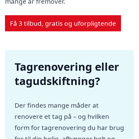
mange år fremover.
Få 3 tilbud, gratis og uforpligtende
Tagrenovering eller
tagudskiftning?
Der findes mange måder at
renovere et tag på – og hvilken
form for tagrenovering du har brug
for til din bolig, afhænger helt og