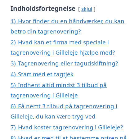
Indholdsfortegnelse
skjul
1)
Hvor finder du en håndværker, du kan
betro din tagrenovering?
2)
Hvad kan et firma med speciale i
tagrenovering i Gilleleje hjælpe med?
3)
Tagrenovering eller tagudskiftning?
4)
Start med et tagtjek
5)
Indhent altid mindst 3 tilbud på
tagrenovering i Gilleleje
6)
Få nemt 3 tilbud på tagrenovering i
Gilleleje, du kan være tryg ved
7)
Hvad koster tagrenovering i Gilleleje?
8)
Hvad er med til at bestemme prisen på