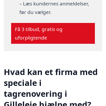
– Læs kundernes anmeldelser,
før du vælger.
Få 3 tilbud, gratis og
uforpligtende
Hvad kan et firma med
speciale i
tagrenovering i
Gilleleje hjælpe med?