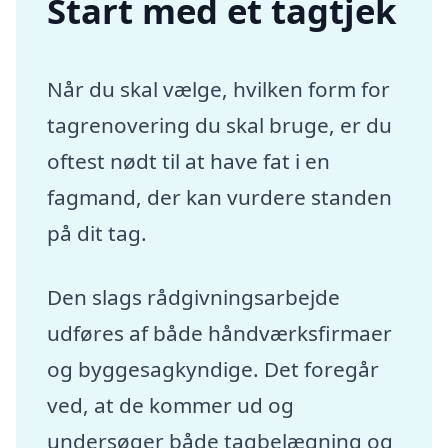
Start med et tagtjek
Når du skal vælge, hvilken form for
tagrenovering du skal bruge, er du
oftest nødt til at have fat i en
fagmand, der kan vurdere standen
på dit tag.
Den slags rådgivningsarbejde
udføres af både håndværksfirmaer
og byggesagkyndige. Det foregår
ved, at de kommer ud og
undersøger både tagbelægning og