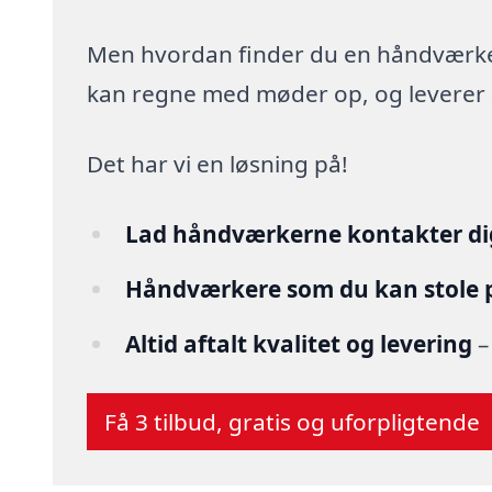
Men hvordan finder du en håndværker,
kan regne med møder op, og leverer arb
Det har vi en løsning på!
Lad håndværkerne kontakter di
Håndværkere som du kan stole 
Altid aftalt kvalitet og levering
–
Få 3 tilbud, gratis og uforpligtende