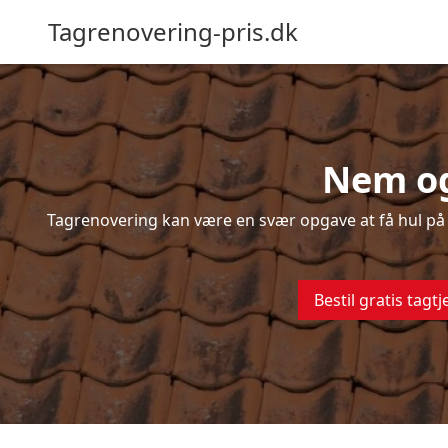
Tagrenovering-pris.dk
Nem og
Tagrenovering kan være en svær opgave at få hul på –
Bestil gratis tagtj