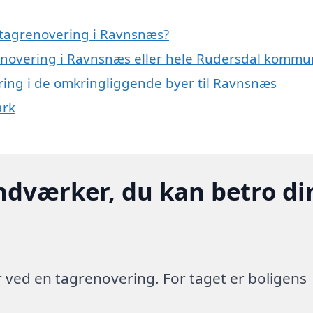
 tagrenovering i Ravnsnæs?
renovering i Ravnsnæs eller hele Rudersdal komm
ering i de omkringliggende byer til Ravnsnæs
ark
ndværker, du kan betro di
 ved en tagrenovering. For taget er boligens