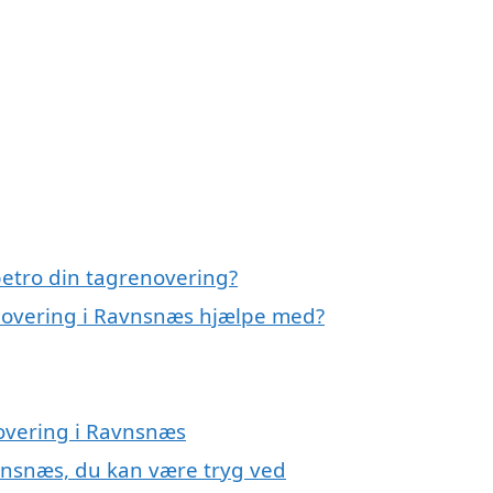
etro din tagrenovering?
enovering i Ravnsnæs hjælpe med?
novering i Ravnsnæs
vnsnæs, du kan være tryg ved