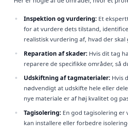
Her er nogle af de områder, hvor et pro
Inspektion og vurdering:
Et ekspert
for at vurdere dets tilstand, identif
realistisk vurdering af, hvad der skal
Reparation af skader:
Hvis dit tag ha
reparere de specifikke områder, så d
Udskiftning af tagmaterialer:
Hvis d
nødvendigt at udskifte hele eller dele
nye materiale er af høj kvalitet og pass
Tagisolering:
En god tagisolering er 
kan installere eller forbedre isolering