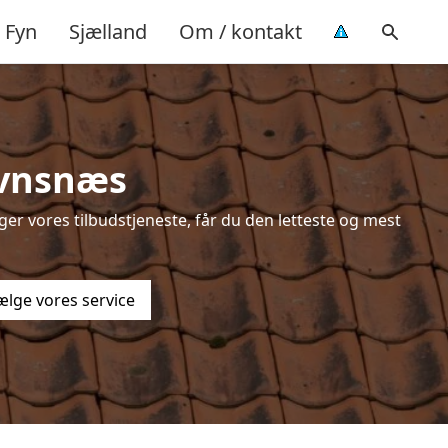
Fyn
Sjælland
Om / kontakt
avnsnæs
er vores tilbudstjeneste, får du den letteste og mest
ælge vores service