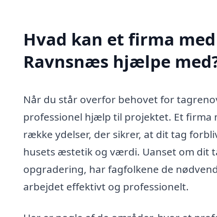
Hvad kan et firma med 
Ravnsnæs hjælpe med
Når du står overfor behovet for tagreno
professionel hjælp til projektet. Et firm
række ydelser, der sikrer, at dit tag forb
husets æstetik og værdi. Uanset om dit t
opgradering, har fagfolkene de nødvendi
arbejdet effektivt og professionelt.