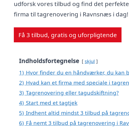
udforsk vores tilbud og find det perfekte
firma til tagrenovering i Ravnsnæs i dag!
Få 3 tilbud, gratis og uforpligtende
Indholdsfortegnelse
skjul
1)
Hvor finder du en håndværker, du kan b
2)
Hvad kan et firma med speciale i tagr
3)
Tagrenovering eller tagudskiftning?
4)
Start med et tagtjek
5)
Indhent altid mindst 3 tilbud på tagre
6)
Få nemt 3 tilbud på tagrenovering i Ra