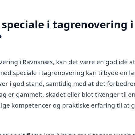
speciale i tagrenovering i
?
vering i Ravnsnæs, kan det være en god idé at
a med speciale i tagrenovering kan tilbyde en l
liver i god stand, samtidig med at det forbedre
ag er gammelt, skadet eller blot trænger til e
ge kompetencer og praktiske erfaring til at 