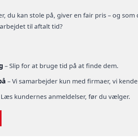
 du kan stole på, giver en fair pris – og som
ejdet til aftalt tid?
g
– Slip for at bruge tid på at finde dem.
på
– Vi samarbejder kun med firmaer, vi kende
 Læs kundernes anmeldelser, før du vælger.