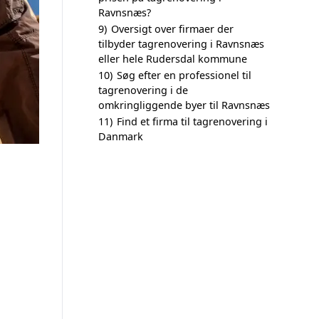
Ravnsnæs?
9)
Oversigt over firmaer der
tilbyder tagrenovering i Ravnsnæs
eller hele Rudersdal kommune
10)
Søg efter en professionel til
tagrenovering i de
omkringliggende byer til Ravnsnæs
11)
Find et firma til tagrenovering i
Danmark