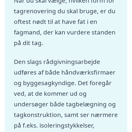
Når du skal vælge, hvilken form for
tagrenovering du skal bruge, er du
oftest nødt til at have fat i en
fagmand, der kan vurdere standen
på dit tag.
Den slags rådgivningsarbejde
udføres af både håndværksfirmaer
og byggesagkyndige. Det foregår
ved, at de kommer ud og
undersøger både tagbelægning og
tagkonstruktion, samt ser nærmere
på f.eks. isoleringstykkelser,