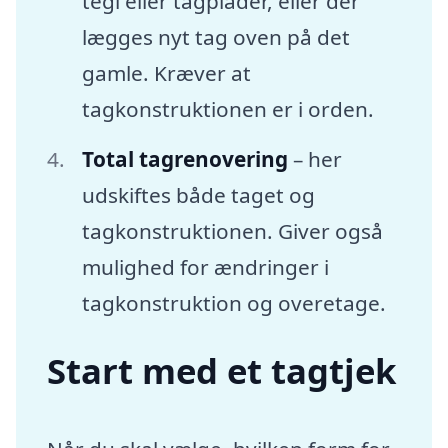
tegl eller tagplader, eller der
lægges nyt tag oven på det
gamle. Kræver at
tagkonstruktionen er i orden.
Total tagrenovering
– her
udskiftes både taget og
tagkonstruktionen. Giver også
mulighed for ændringer i
tagkonstruktion og overetage.
Start med et tagtjek