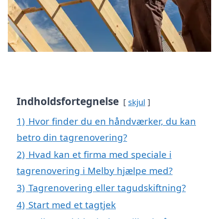
Indholdsfortegnelse
skjul
1)
Hvor finder du en håndværker, du kan
betro din tagrenovering?
2)
Hvad kan et firma med speciale i
tagrenovering i Melby hjælpe med?
3)
Tagrenovering eller tagudskiftning?
4)
Start med et tagtjek