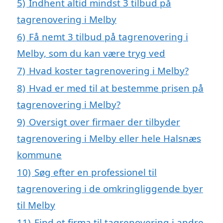
5)
Indhent altid mindst 3 tilbud på
tagrenovering i Melby
6)
Få nemt 3 tilbud på tagrenovering i
Melby, som du kan være tryg ved
7)
Hvad koster tagrenovering i Melby?
8)
Hvad er med til at bestemme prisen på
tagrenovering i Melby?
9)
Oversigt over firmaer der tilbyder
tagrenovering i Melby eller hele Halsnæs
kommune
10)
Søg efter en professionel til
tagrenovering i de omkringliggende byer
til Melby
11)
Find et firma til tagrenovering i andre