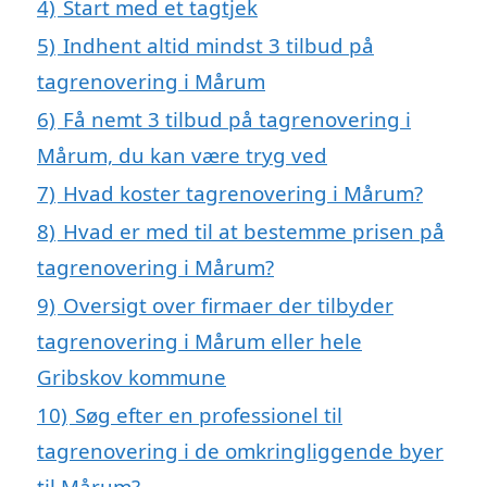
4)
Start med et tagtjek
5)
Indhent altid mindst 3 tilbud på
tagrenovering i Mårum
6)
Få nemt 3 tilbud på tagrenovering i
Mårum, du kan være tryg ved
7)
Hvad koster tagrenovering i Mårum?
8)
Hvad er med til at bestemme prisen på
tagrenovering i Mårum?
9)
Oversigt over firmaer der tilbyder
tagrenovering i Mårum eller hele
Gribskov kommune
10)
Søg efter en professionel til
tagrenovering i de omkringliggende byer
til Mårum?