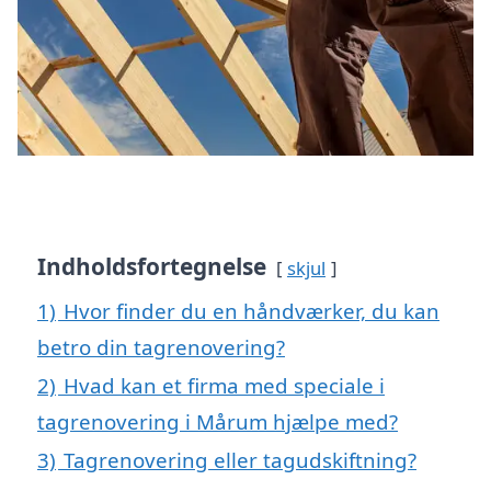
Indholdsfortegnelse
skjul
1)
Hvor finder du en håndværker, du kan
betro din tagrenovering?
2)
Hvad kan et firma med speciale i
tagrenovering i Mårum hjælpe med?
3)
Tagrenovering eller tagudskiftning?