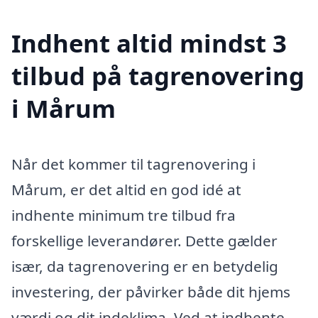
Indhent altid mindst 3
tilbud på tagrenovering
i Mårum
Når det kommer til tagrenovering i
Mårum, er det altid en god idé at
indhente minimum tre tilbud fra
forskellige leverandører. Dette gælder
især, da tagrenovering er en betydelig
investering, der påvirker både dit hjems
værdi og dit indeklima. Ved at indhente