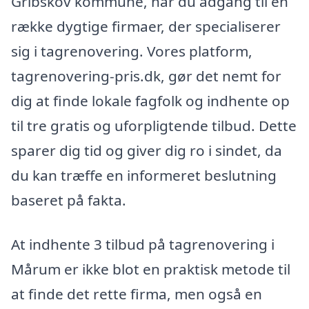
Gribskov kommune, har du adgang til en
række dygtige firmaer, der specialiserer
sig i tagrenovering. Vores platform,
tagrenovering-pris.dk, gør det nemt for
dig at finde lokale fagfolk og indhente op
til tre gratis og uforpligtende tilbud. Dette
sparer dig tid og giver dig ro i sindet, da
du kan træffe en informeret beslutning
baseret på fakta.
At indhente 3 tilbud på tagrenovering i
Mårum er ikke blot en praktisk metode til
at finde det rette firma, men også en