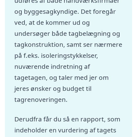
udføres af både håndværksfirmaer
og byggesagkyndige. Det foregår
ved, at de kommer ud og
undersøger både tagbelægning og
tagkonstruktion, samt ser nærmere
på f.eks. isoleringstykkelser,
nuværende indretning af
tagetagen, og taler med jer om
jeres ønsker og budget til
tagrenoveringen.
Derudfra får du så en rapport, som
indeholder en vurdering af tagets