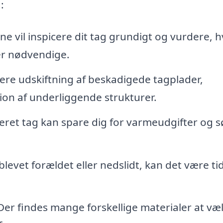
:
ne vil inspicere dit tag grundigt og vurdere, h
er nødvendige.
dere udskiftning af beskadigede tagplader,
ion af underliggende strukturer.
leret tag kan spare dig for varmeudgifter og 
 blevet forældet eller nedslidt, kan det være tid 
er findes mange forskellige materialer at væ