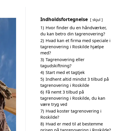
Indholdsfortegnelse
skjul
1)
Hvor finder du en håndværker,
du kan betro din tagrenovering?
2)
Hvad kan et firma med speciale i
tagrenovering i Roskilde hjælpe
med?
3)
Tagrenovering eller
tagudskiftning?
4)
Start med et tagtjek
5)
Indhent altid mindst 3 tilbud på
tagrenovering i Roskilde
6)
Få nemt 3 tilbud på
tagrenovering i Roskilde, du kan
være tryg ved
7)
Hvad koster tagrenovering i
Roskilde?
8)
Hvad er med til at bestemme
prisen på tagrenovering i Roskilde?