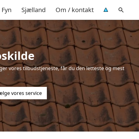
Fyn
Sjælland
Om / kontakt
skilde
er vores tilbudstjeneste, får du den letteste og mest
ælge vores service