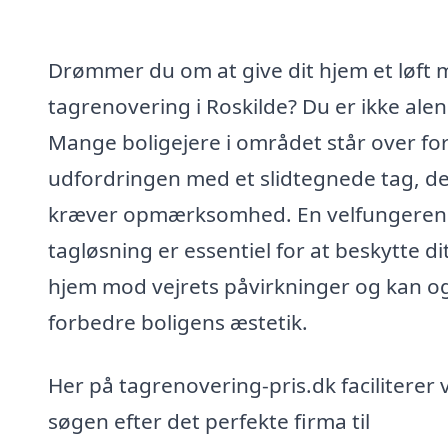
Drømmer du om at give dit hjem et løft
tagrenovering i Roskilde? Du er ikke alen
Mange boligejere i området står over fo
udfordringen med et slidtegnede tag, d
kræver opmærksomhed. En velfungere
tagløsning er essentiel for at beskytte di
hjem mod vejrets påvirkninger og kan o
forbedre boligens æstetik.
Her på tagrenovering-pris.dk faciliterer v
søgen efter det perfekte firma til