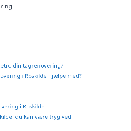
ering.
etro din tagrenovering?
novering i Roskilde hjælpe med?
overing i Roskilde
kilde, du kan være tryg ved