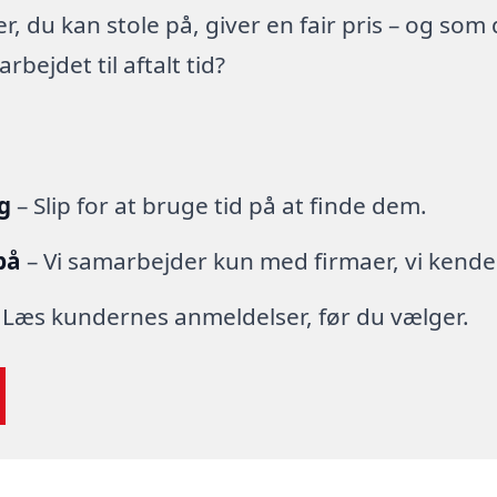
 du kan stole på, giver en fair pris – og som
ejdet til aftalt tid?
g
– Slip for at bruge tid på at finde dem.
på
– Vi samarbejder kun med firmaer, vi kende
 Læs kundernes anmeldelser, før du vælger.