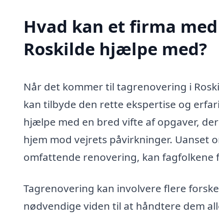
Hvad kan et firma med 
Roskilde hjælpe med?
Når det kommer til tagrenovering i Roskil
kan tilbyde den rette ekspertise og erfa
hjælpe med en bred vifte af opgaver, der 
hjem mod vejrets påvirkninger. Uanset om
omfattende renovering, kan fagfolkene fi
Tagrenovering kan involvere flere forskel
nødvendige viden til at håndtere dem alle