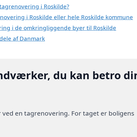
tagrenovering i Roskilde?
enovering i Roskilde eller hele Roskilde kommune
ring i de omkringliggende byer til Roskilde
e dele af Danmark
ndværker, du kan betro di
 ved en tagrenovering. For taget er boligens