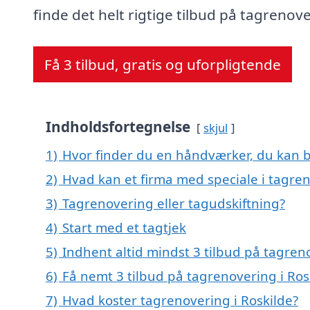
finde det helt rigtige tilbud på tagrenov
Få 3 tilbud, gratis og uforpligtende
Indholdsfortegnelse
skjul
1)
Hvor finder du en håndværker, du kan b
2)
Hvad kan et firma med speciale i tagre
3)
Tagrenovering eller tagudskiftning?
4)
Start med et tagtjek
5)
Indhent altid mindst 3 tilbud på tagren
6)
Få nemt 3 tilbud på tagrenovering i Ros
7)
Hvad koster tagrenovering i Roskilde?