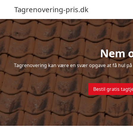
Tagrenovering-pris.dk
Nem o
Tagrenovering kan være en svær opgave at få hul på –
Bestil gratis tagtj