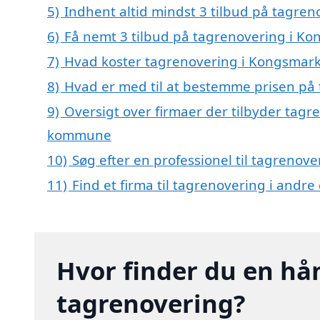
5)
Indhent altid mindst 3 tilbud på tagre
6)
Få nemt 3 tilbud på tagrenovering i Ko
7)
Hvad koster tagrenovering i Kongsmark
8)
Hvad er med til at bestemme prisen på
9)
Oversigt over firmaer der tilbyder tagr
kommune
10)
Søg efter en professionel til tagrenov
11)
Find et firma til tagrenovering i andr
Hvor finder du en hå
tagrenovering?