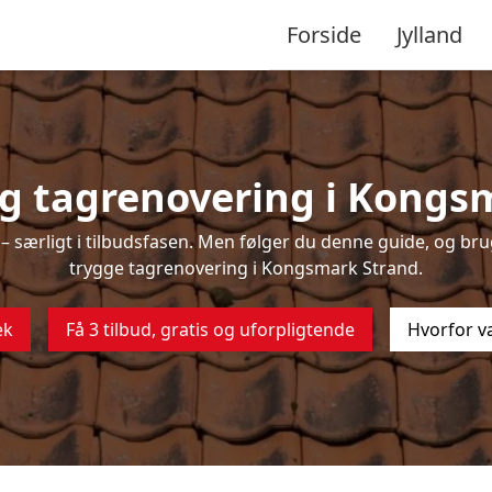
Forside
Jylland
g tagrenovering i Kongs
 særligt i tilbudsfasen. Men følger du denne guide, og brug
trygge tagrenovering i Kongsmark Strand.
ek
Få 3 tilbud, gratis og uforpligtende
Hvorfor v