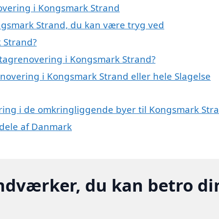
novering i Kongsmark Strand
ngsmark Strand, du kan være tryg ved
 Strand?
 tagrenovering i Kongsmark Strand?
enovering i Kongsmark Strand eller hele Slagelse
ering i de omkringliggende byer til Kongsmark Str
e dele af Danmark
ndværker, du kan betro di