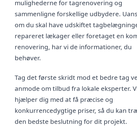
mulighederne for tagrenovering og
sammenligne forskellige udbydere. Uan
om du skal have udskiftet tagbelægning
repareret lækager eller foretaget en ko
renovering, har vi de informationer, du
behøver.
Tag det første skridt mod et bedre tag v
anmode om tilbud fra lokale eksperter. V
hjælper dig med at få præcise og
konkurrencedygtige priser, så du kan tr
den bedste beslutning for dit projekt.