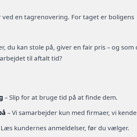
 ved en tagrenovering. For taget er boligens
 du kan stole på, giver en fair pris – og som
ejdet til aftalt tid?
g
– Slip for at bruge tid på at finde dem.
på
– Vi samarbejder kun med firmaer, vi kende
 Læs kundernes anmeldelser, før du vælger.