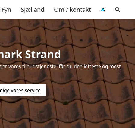
Fyn
Sjælland
Om / kontakt
mark Strand
er vores tilbudstjeneste, får du den letteste og mest
ælge vores service