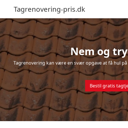
Tagrenovering-pris.dk
Nem og try
Tagrenovering kan være en svær opgave at få hul på –
Bestil gratis tagtj