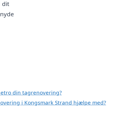
 dit
 nyde
etro din tagrenovering?
enovering i Kongsmark Strand hjælpe med?