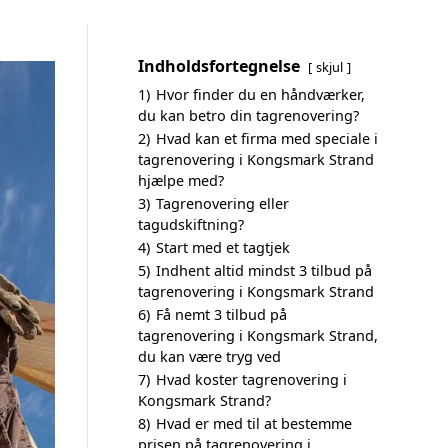
Indholdsfortegnelse
skjul
1)
Hvor finder du en håndværker,
du kan betro din tagrenovering?
2)
Hvad kan et firma med speciale i
tagrenovering i Kongsmark Strand
hjælpe med?
3)
Tagrenovering eller
tagudskiftning?
4)
Start med et tagtjek
5)
Indhent altid mindst 3 tilbud på
tagrenovering i Kongsmark Strand
6)
Få nemt 3 tilbud på
tagrenovering i Kongsmark Strand,
du kan være tryg ved
7)
Hvad koster tagrenovering i
Kongsmark Strand?
8)
Hvad er med til at bestemme
prisen på tagrenovering i