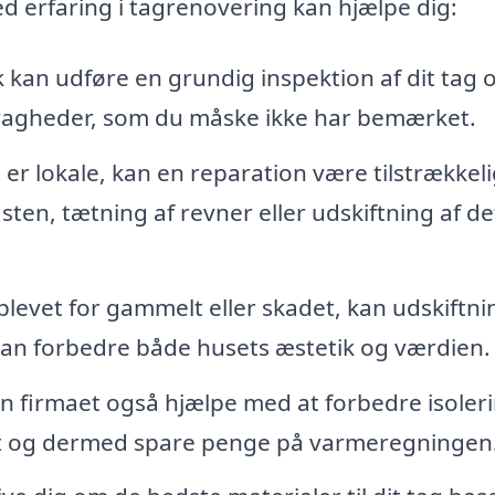
ed erfaring i tagrenovering kan hjælpe dig:
 kan udføre en grundig inspektion af dit tag 
 svagheder, som du måske ikke har bemærket.
er lokale, kan en reparation være tilstrækkeli
sten, tætning af revner eller udskiftning af d
 blevet for gammelt eller skadet, kan udskiftni
kan forbedre både husets æstetik og værdien.
 firmaet også hjælpe med at forbedre isoler
et og dermed spare penge på varmeregningen