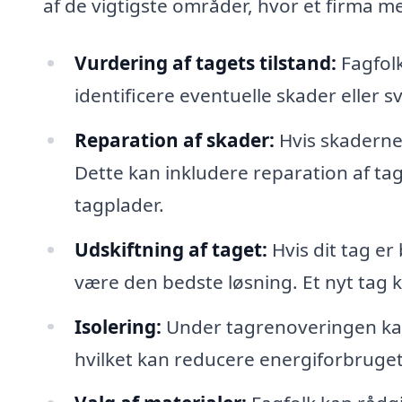
af de vigtigste områder, hvor et firma m
Vurdering af tagets tilstand:
Fagfolk
identificere eventuelle skader eller
Reparation af skader:
Hvis skaderne 
Dette kan inkludere reparation af tag
tagplader.
Udskiftning af taget:
Hvis dit tag er
være den bedste løsning. Et nyt tag 
Isolering:
Under tagrenoveringen kan
hvilket kan reducere energiforbrug