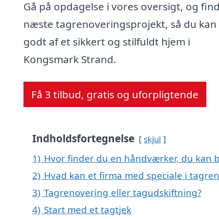
Gå på opdagelse i vores oversigt, og find
næste tagrenoveringsprojekt, så du kan
godt af et sikkert og stilfuldt hjem i
Kongsmark Strand.
Få 3 tilbud, gratis og uforpligtende
Indholdsfortegnelse
skjul
1)
Hvor finder du en håndværker, du kan b
2)
Hvad kan et firma med speciale i tagr
3)
Tagrenovering eller tagudskiftning?
4)
Start med et tagtjek