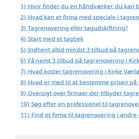
1)
Hvor finder du en håndværker, du kan b
2)
Hvad kan et firma med speciale i tagre
3)
Tagrenovering eller tagudskiftning?
4)
Start med et tagtjek
5)
Indhent altid mindst 3 tilbud på tagren
6)
Få nemt 3 tilbud på tagrenovering i Kir
7)
Hvad koster tagrenovering i Kirke Værl
8)
Hvad er med til at bestemme prisen på 
9)
Oversigt over firmaer der tilbyder tagr
10)
Søg efter en professionel til tagrenove
11)
Find et firma til tagrenovering i andr