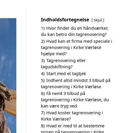
Indholdsfortegnelse
skjul
1)
Hvor finder du en håndværker,
du kan betro din tagrenovering?
2)
Hvad kan et firma med speciale i
tagrenovering i Kirke Værløse
hjælpe med?
3)
Tagrenovering eller
tagudskiftning?
4)
Start med et tagtjek
5)
Indhent altid mindst 3 tilbud på
tagrenovering i Kirke Værløse
6)
Få nemt 3 tilbud på
tagrenovering i Kirke Værløse, du
kan være tryg ved
7)
Hvad koster tagrenovering i
Kirke Værløse?
8)
Hvad er med til at bestemme
prisen på tagrenovering i Kirke