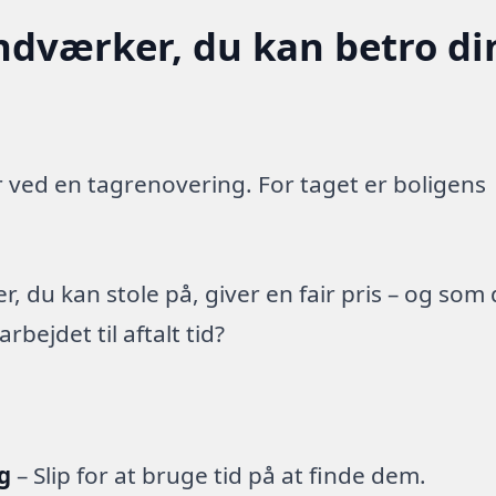
ndværker, du kan betro di
 ved en tagrenovering. For taget er boligens
 du kan stole på, giver en fair pris – og som
ejdet til aftalt tid?
g
– Slip for at bruge tid på at finde dem.