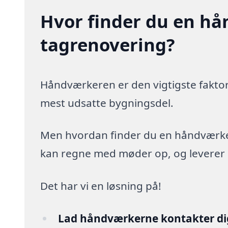
Hvor finder du en hå
tagrenovering?
Håndværkeren er den vigtigste faktor
mest udsatte bygningsdel.
Men hvordan finder du en håndværker,
kan regne med møder op, og leverer arb
Det har vi en løsning på!
Lad håndværkerne kontakter di