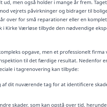
odt ud, men også holder i mange år frem. Taget
 mod vejrets påvirkninger og bidrager til bolig
r over for små reparationer eller en komplet
k i Kirke Værløse tilbyde den nødvendige eksp
kompleks opgave, men et professionelt firma v
nspektion til det færdige resultat. Nedenfor e
ciale i tagrenovering kan tilbyde:
af dit nuværende tag for at identificere skad
ndre skader, som kan opstå over tid, herunde