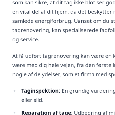
som kan sikre, at dit tag ikke blot ser g
en vital del af dit hjem, da det beskytter
samlede energiforbrug. Uanset om du stå
tagrenovering, kan specialiserede fagfol
og service.
At få udført tagrenovering kan være en 
være med dig hele vejen, fra den første i
nogle af de ydelser, som et firma med spe
Taginspektion:
En grundig vurdering 
eller slid.
Reparation af tage:
Udbedring af mi