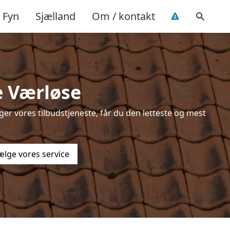
Fyn
Sjælland
Om / kontakt
e Værløse
er vores tilbudstjeneste, får du den letteste og mest
ælge vores service