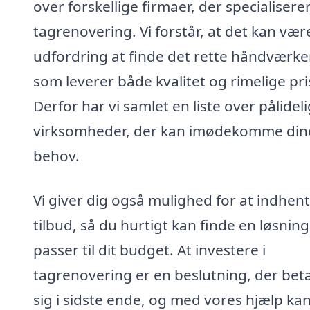
over forskellige firmaer, der specialiserer 
tagrenovering. Vi forstår, at det kan vær
udfordring at finde det rette håndværker
som leverer både kvalitet og rimelige pri
Derfor har vi samlet en liste over pålidel
virksomheder, der kan imødekomme din
behov.
Vi giver dig også mulighed for at indhen
tilbud, så du hurtigt kan finde en løsning
passer til dit budget. At investere i
tagrenovering er en beslutning, der beta
sig i sidste ende, og med vores hjælp ka