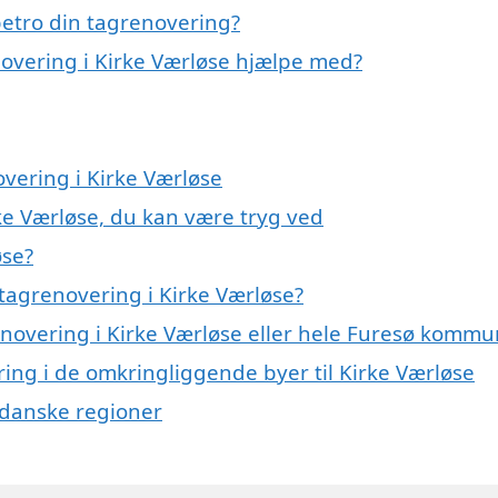
etro din tagrenovering?
novering i Kirke Værløse hjælpe med?
overing i Kirke Værløse
ke Værløse, du kan være tryg ved
øse?
tagrenovering i Kirke Værløse?
enovering i Kirke Værløse eller hele Furesø komm
ring i de omkringliggende byer til Kirke Værløse
e danske regioner