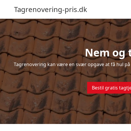
Tagrenovering-pris.dk
Nem og t
Tagrenovering kan være en svær opgave at få hul på –
Bestil gratis tagtj