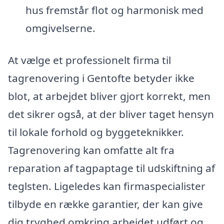
hus fremstår flot og harmonisk med
omgivelserne.
At vælge et professionelt firma til
tagrenovering i Gentofte betyder ikke
blot, at arbejdet bliver gjort korrekt, men
det sikrer også, at der bliver taget hensyn
til lokale forhold og byggeteknikker.
Tagrenovering kan omfatte alt fra
reparation af tagpaptage til udskiftning af
teglsten. Ligeledes kan firmaspecialister
tilbyde en række garantier, der kan give
dig tryghed omkring arbejdet udført og