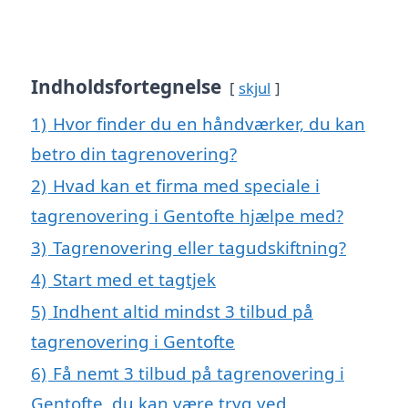
Indholdsfortegnelse
skjul
1)
Hvor finder du en håndværker, du kan
betro din tagrenovering?
2)
Hvad kan et firma med speciale i
tagrenovering i Gentofte hjælpe med?
3)
Tagrenovering eller tagudskiftning?
4)
Start med et tagtjek
5)
Indhent altid mindst 3 tilbud på
tagrenovering i Gentofte
6)
Få nemt 3 tilbud på tagrenovering i
Gentofte, du kan være tryg ved