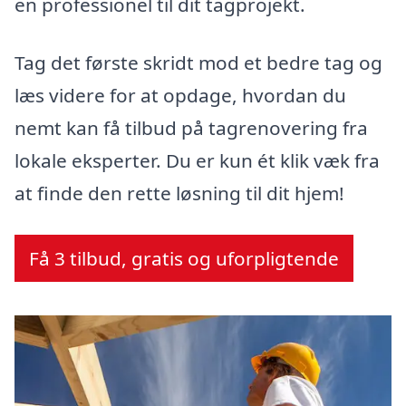
en professionel til dit tagprojekt.
Tag det første skridt mod et bedre tag og
læs videre for at opdage, hvordan du
nemt kan få tilbud på tagrenovering fra
lokale eksperter. Du er kun ét klik væk fra
at finde den rette løsning til dit hjem!
Få 3 tilbud, gratis og uforpligtende