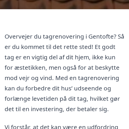
Overvejer du tagrenovering i Gentofte? Så
er du kommet til det rette sted! Et godt
tag er en vigtig del af dit hjem, ikke kun
for æstetikken, men også for at beskytte
mod vejr og vind. Med en tagrenovering
kan du forbedre dit hus’ udseende og
forlænge levetiden på dit tag, hvilket gør
det til en investering, der betaler sig.
Vi forstår, at det kan være en udfordring