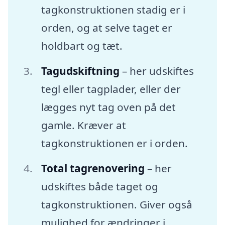
tagkonstruktionen stadig er i
orden, og at selve taget er
holdbart og tæt.
Tagudskiftning
– her udskiftes
tegl eller tagplader, eller der
lægges nyt tag oven på det
gamle. Kræver at
tagkonstruktionen er i orden.
Total tagrenovering
– her
udskiftes både taget og
tagkonstruktionen. Giver også
mulighed for ændringer i