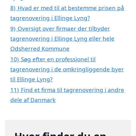
8)
Hvad er med til at bestemme prisen på
tagrenovering i Ellinge Lyng?
9)
Oversigt over firmaer der tilbyder
tagrenovering i Ellinge Lyng eller hele
Odsherred Kommune
10)
Søg efter en professionel til
tagrenovering i de omkringliggende byer
til Ellinge Lyng?
11)
Find et firma til tagrenovering i andre
dele af Danmark