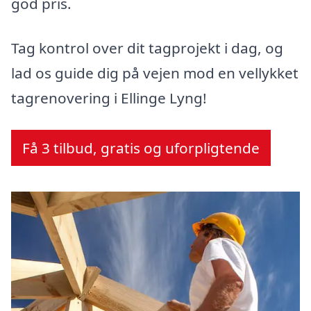
god pris.
Tag kontrol over dit tagprojekt i dag, og
lad os guide dig på vejen mod en vellykket
tagrenovering i Ellinge Lyng!
Få 3 tilbud, gratis og uforpligtende