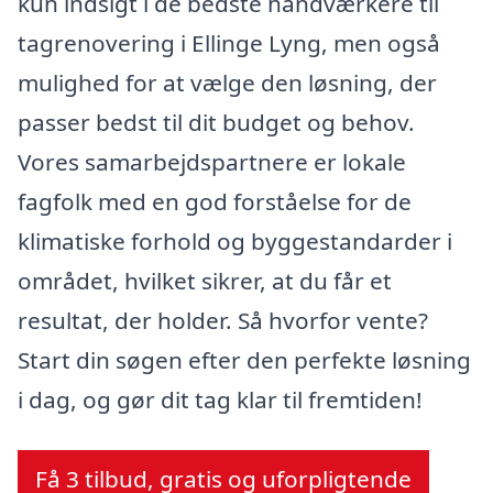
kun indsigt i de bedste håndværkere til
tagrenovering i Ellinge Lyng, men også
mulighed for at vælge den løsning, der
passer bedst til dit budget og behov.
Vores samarbejdspartnere er lokale
fagfolk med en god forståelse for de
klimatiske forhold og byggestandarder i
området, hvilket sikrer, at du får et
resultat, der holder. Så hvorfor vente?
Start din søgen efter den perfekte løsning
i dag, og gør dit tag klar til fremtiden!
Få 3 tilbud, gratis og uforpligtende