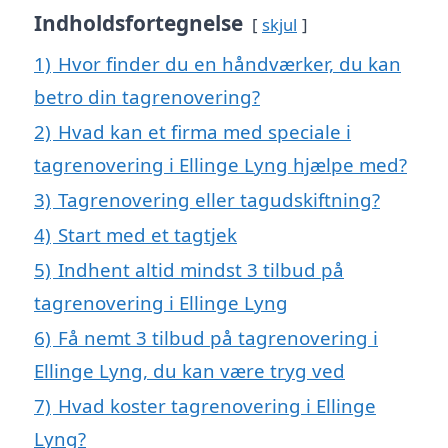
Indholdsfortegnelse
skjul
1)
Hvor finder du en håndværker, du kan
betro din tagrenovering?
2)
Hvad kan et firma med speciale i
tagrenovering i Ellinge Lyng hjælpe med?
3)
Tagrenovering eller tagudskiftning?
4)
Start med et tagtjek
5)
Indhent altid mindst 3 tilbud på
tagrenovering i Ellinge Lyng
6)
Få nemt 3 tilbud på tagrenovering i
Ellinge Lyng, du kan være tryg ved
7)
Hvad koster tagrenovering i Ellinge
Lyng?