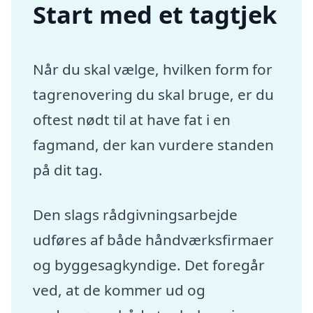
Start med et tagtjek
Når du skal vælge, hvilken form for
tagrenovering du skal bruge, er du
oftest nødt til at have fat i en
fagmand, der kan vurdere standen
på dit tag.
Den slags rådgivningsarbejde
udføres af både håndværksfirmaer
og byggesagkyndige. Det foregår
ved, at de kommer ud og