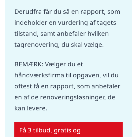
Derudfra får du så en rapport, som
indeholder en vurdering af tagets
tilstand, samt anbefaler hvilken
tagrenovering, du skal vælge.
BEMÆRK: Vælger du et
håndværksfirma til opgaven, vil du
oftest få en rapport, som anbefaler
en af de renoveringsløsninger, de
kan levere.
Få 3 tilbud, gratis og