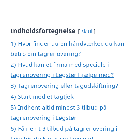
Indholdsfortegnelse
skjul
1)
Hvor finder du en håndværker, du kan
betro din tagrenovering?
2)
Hvad kan et firma med speciale i
tagrenovering i Løgstør hjælpe med?
3)
Tagrenovering eller tagudskiftning?
4)
Start med et tagtjek
5)
Indhent altid mindst 3 tilbud på
tagrenovering i Løgstør
6)
Få nemt 3 tilbud på tagrenovering i
Løgstør, du kan være tryg ved