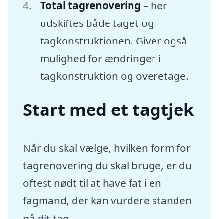
Total tagrenovering
– her
udskiftes både taget og
tagkonstruktionen. Giver også
mulighed for ændringer i
tagkonstruktion og overetage.
Start med et tagtjek
Når du skal vælge, hvilken form for
tagrenovering du skal bruge, er du
oftest nødt til at have fat i en
fagmand, der kan vurdere standen
på dit tag.