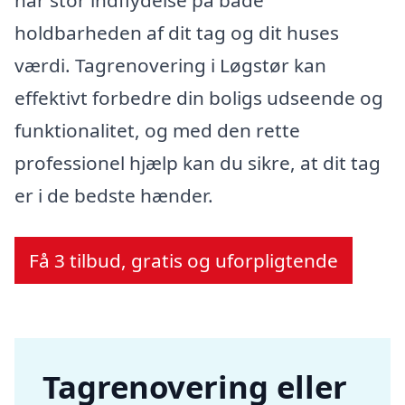
har stor indflydelse på både
holdbarheden af dit tag og dit huses
værdi. Tagrenovering i Løgstør kan
effektivt forbedre din boligs udseende og
funktionalitet, og med den rette
professionel hjælp kan du sikre, at dit tag
er i de bedste hænder.
Få 3 tilbud, gratis og uforpligtende
Tagrenovering eller