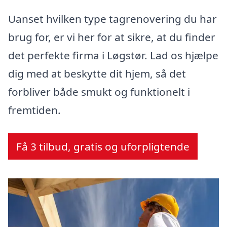
Uanset hvilken type tagrenovering du har
brug for, er vi her for at sikre, at du finder
det perfekte firma i Løgstør. Lad os hjælpe
dig med at beskytte dit hjem, så det
forbliver både smukt og funktionelt i
fremtiden.
Få 3 tilbud, gratis og uforpligtende