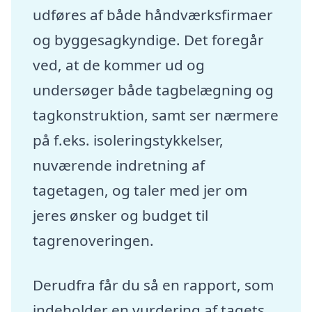
udføres af både håndværksfirmaer
og byggesagkyndige. Det foregår
ved, at de kommer ud og
undersøger både tagbelægning og
tagkonstruktion, samt ser nærmere
på f.eks. isoleringstykkelser,
nuværende indretning af
tagetagen, og taler med jer om
jeres ønsker og budget til
tagrenoveringen.
Derudfra får du så en rapport, som
indeholder en vurdering af tagets