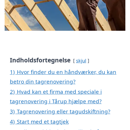
Indholdsfortegnelse
skjul
1)
Hvor finder du en håndværker, du kan
betro din tagrenovering?
2)
Hvad kan et firma med speciale i
tagrenovering i Tårup hjælpe med?
3)
Tagrenovering eller tagudskiftning?
4)
Start med et tagtjek