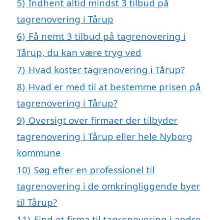
5)
Indhent altid mindst 3 tilbud på
tagrenovering i Tårup
6)
Få nemt 3 tilbud på tagrenovering i
Tårup, du kan være tryg ved
7)
Hvad koster tagrenovering i Tårup?
8)
Hvad er med til at bestemme prisen på
tagrenovering i Tårup?
9)
Oversigt over firmaer der tilbyder
tagrenovering i Tårup eller hele Nyborg
kommune
10)
Søg efter en professionel til
tagrenovering i de omkringliggende byer
til Tårup?
11)
Find et firma til tagrenovering i andre