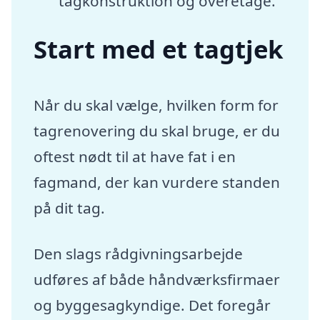
tagkonstruktion og overetage.
Start med et tagtjek
Når du skal vælge, hvilken form for
tagrenovering du skal bruge, er du
oftest nødt til at have fat i en
fagmand, der kan vurdere standen
på dit tag.
Den slags rådgivningsarbejde
udføres af både håndværksfirmaer
og byggesagkyndige. Det foregår