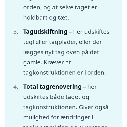
orden, og at selve taget er
holdbart og tæt.
Tagudskiftning
– her udskiftes
tegl eller tagplader, eller der
lægges nyt tag oven på det
gamle. Kræver at
tagkonstruktionen er i orden.
Total tagrenovering
– her
udskiftes både taget og
tagkonstruktionen. Giver også
mulighed for ændringer i