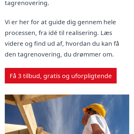
tagrenovering.
Vi er her for at guide dig gennem hele
processen, fra idé til realisering. Læs
videre og find ud af, hvordan du kan få
den tagrenovering, du drømmer om.
Få 3 tilbud, gratis og uforpligtende