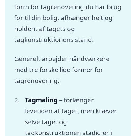
form for tagrenovering du har brug
for til din bolig, afhænger helt og
holdent af tagets og
tagkonstruktionens stand.
Generelt arbejder håndværkere
med tre forskellige former for
tagrenovering:
Tagmaling
– forlænger
levetiden af taget, men kræver
selve taget og
tagkonstruktionen stadig er i