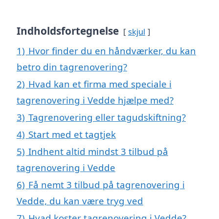
Indholdsfortegnelse
skjul
1)
Hvor finder du en håndværker, du kan
betro din tagrenovering?
2)
Hvad kan et firma med speciale i
tagrenovering i Vedde hjælpe med?
3)
Tagrenovering eller tagudskiftning?
4)
Start med et tagtjek
5)
Indhent altid mindst 3 tilbud på
tagrenovering i Vedde
6)
Få nemt 3 tilbud på tagrenovering i
Vedde, du kan være tryg ved
7)
Hvad koster tagrenovering i Vedde?