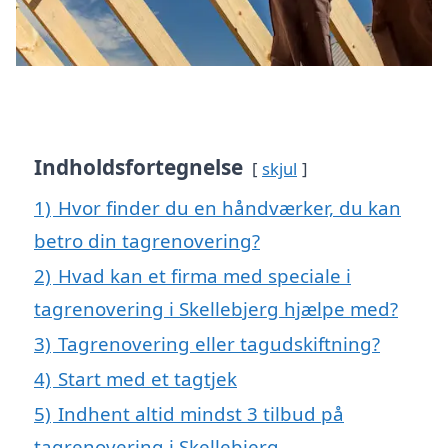
Indholdsfortegnelse
skjul
1)
Hvor finder du en håndværker, du kan
betro din tagrenovering?
2)
Hvad kan et firma med speciale i
tagrenovering i Skellebjerg hjælpe med?
3)
Tagrenovering eller tagudskiftning?
4)
Start med et tagtjek
5)
Indhent altid mindst 3 tilbud på
tagrenovering i Skellebjerg