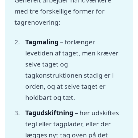
Generelt arbejder håndværkere
med tre forskellige former for
tagrenovering:
Tagmaling
– forlænger
levetiden af taget, men kræver
selve taget og
tagkonstruktionen stadig er i
orden, og at selve taget er
holdbart og tæt.
Tagudskiftning
– her udskiftes
tegl eller tagplader, eller der
lægges nyt tag oven på det