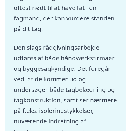
oftest nødt til at have fat i en
fagmand, der kan vurdere standen
på dit tag.
Den slags rådgivningsarbejde
udføres af både håndværksfirmaer
og byggesagkyndige. Det foregår
ved, at de kommer ud og
undersøger både tagbelægning og
tagkonstruktion, samt ser nærmere
på f.eks. isoleringstykkelser,
nuværende indretning af