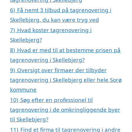
6)
Få nemt 3 tilbud på tagrenovering i
Skellebjerg, du kan være tryg ved
7)
Hvad koster tagrenovering i
Skellebjerg?
8)
Hvad er med til at bestemme prisen på
tagrenovering i Skellebjerg?
9)
Oversigt over firmaer der tilbyder
tagrenovering i Skellebjerg eller hele Sorø
kommune
10)
Søg efter en professionel til
tagrenovering i de omkringliggende byer
til Skellebjerg?
11)
Find et firma til tagrenovering i andre