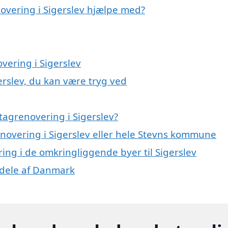
novering i Sigerslev hjælpe med?
vering i Sigerslev
erslev, du kan være tryg ved
tagrenovering i Sigerslev?
enovering i Sigerslev eller hele Stevns kommune
ring i de omkringliggende byer til Sigerslev
e dele af Danmark