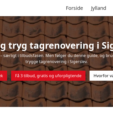
Forside
Jylland
 tryg tagrenovering i Si
 særligt i tilbudsfasen. Men følger du denne guide, og brug
trygge tagrenovering i Sigerslev.
ek
Få 3 tilbud, gratis og uforpligtende
Hvorfor v