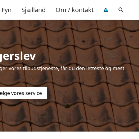
Fyn
Sjælland
Om / kontakt
gerslev
er vores tilbudstjeneste, får du den letteste og mest
ælge vores service