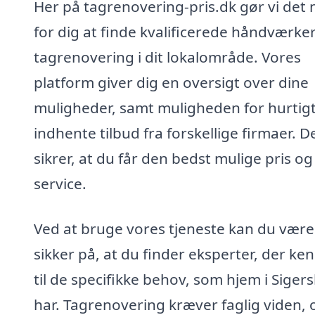
Her på tagrenovering-pris.dk gør vi det
for dig at finde kvalificerede håndværkere
tagrenovering i dit lokalområde. Vores
platform giver dig en oversigt over dine
muligheder, samt muligheden for hurtigt
indhente tilbud fra forskellige firmaer. D
sikrer, at du får den bedst mulige pris og
service.
Ved at bruge vores tjeneste kan du være
sikker på, at du finder eksperter, der ke
til de specifikke behov, som hjem i Sigers
har. Tagrenovering kræver faglig viden, o