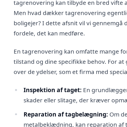
tagrenovering kan tilbyde en bred vifte af
Men hvad dækker tagrenovering egentli
boligejer? I dette afsnit vil vi gennemgå
fordele, det kan medføre.
En tagrenovering kan omfatte mange fors
tilstand og dine specifikke behov. For at 
over de ydelser, som et firma med special
Inspektion af taget:
En grundlæggend
skader eller slitage, der kræver op
Reparation af tagbelægning:
Om det
metalbeklædning, kan reparation af 