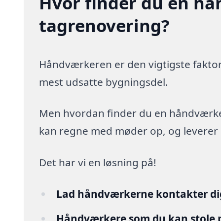
Hvor finder du en hå
tagrenovering?
Håndværkeren er den vigtigste faktor
mest udsatte bygningsdel.
Men hvordan finder du en håndværker,
kan regne med møder op, og leverer arb
Det har vi en løsning på!
Lad håndværkerne kontakter di
Håndværkere som du kan stole 