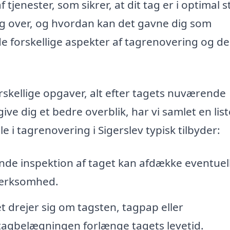
 tjenester, som sikrer, at dit tag er i optimal 
g over, og hvordan kan det gavne dig som
 de forskellige aspekter af tagrenovering og de
kellige opgaver, alt efter tagets nuværende
give dig et bedre overblik, har vi samlet en list
e i tagrenovering i Sigerslev typisk tilbyder:
e inspektion af taget kan afdække eventuel
mærksomhed.
 drejer sig om tagsten, tagpap eller
tagbelægningen forlænge tagets levetid.