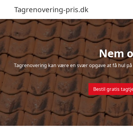
Tagrenovering-pris.dk
Nem og
Tagrenovering kan være en svær opgave at få hul på –
Bestil gratis tagtj