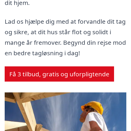
dit hjem.
Lad os hjælpe dig med at forvandle dit tag
og sikre, at dit hus står flot og solidt i
mange år fremover. Begynd din rejse mod
en bedre tagløsning i dag!
Få 3 tilbud, gratis og uforpligtende