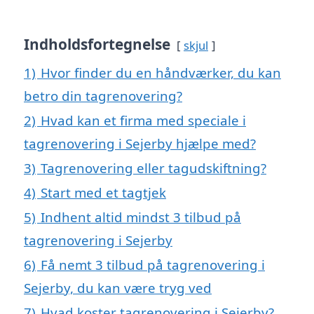
Indholdsfortegnelse
skjul
1)
Hvor finder du en håndværker, du kan
betro din tagrenovering?
2)
Hvad kan et firma med speciale i
tagrenovering i Sejerby hjælpe med?
3)
Tagrenovering eller tagudskiftning?
4)
Start med et tagtjek
5)
Indhent altid mindst 3 tilbud på
tagrenovering i Sejerby
6)
Få nemt 3 tilbud på tagrenovering i
Sejerby, du kan være tryg ved
7)
Hvad koster tagrenovering i Sejerby?