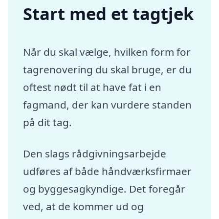
Start med et tagtjek
Når du skal vælge, hvilken form for
tagrenovering du skal bruge, er du
oftest nødt til at have fat i en
fagmand, der kan vurdere standen
på dit tag.
Den slags rådgivningsarbejde
udføres af både håndværksfirmaer
og byggesagkyndige. Det foregår
ved, at de kommer ud og