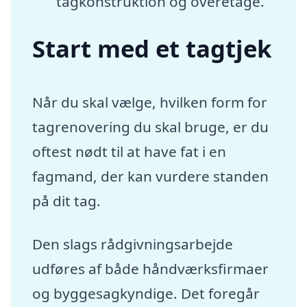
tagkonstruktion og overetage.
Start med et tagtjek
Når du skal vælge, hvilken form for
tagrenovering du skal bruge, er du
oftest nødt til at have fat i en
fagmand, der kan vurdere standen
på dit tag.
Den slags rådgivningsarbejde
udføres af både håndværksfirmaer
og byggesagkyndige. Det foregår