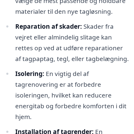
vælge de mest passende og holdbare
materialer til den nye tagløsning.
Reparation af skader:
Skader fra
vejret eller almindelig slitage kan
rettes op ved at udføre reparationer
af tagpaptag, tegl, eller tagbelægning.
Isolering:
En vigtig del af
tagrenovering er at forbedre
isoleringen, hvilket kan reducere
energitab og forbedre komforten i dit
hjem.
Installation af tagrender:
En