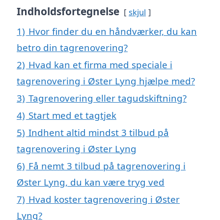
Indholdsfortegnelse
skjul
1)
Hvor finder du en håndværker, du kan
betro din tagrenovering?
2)
Hvad kan et firma med speciale i
tagrenovering i Øster Lyng hjælpe med?
3)
Tagrenovering eller tagudskiftning?
4)
Start med et tagtjek
5)
Indhent altid mindst 3 tilbud på
tagrenovering i Øster Lyng
6)
Få nemt 3 tilbud på tagrenovering i
Øster Lyng, du kan være tryg ved
7)
Hvad koster tagrenovering i Øster
Lyng?