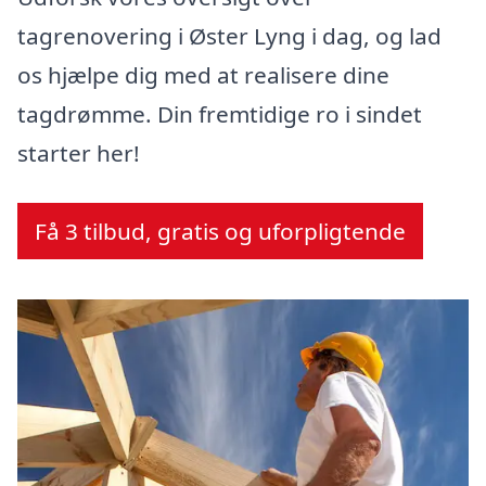
tagrenovering i Øster Lyng i dag, og lad
os hjælpe dig med at realisere dine
tagdrømme. Din fremtidige ro i sindet
starter her!
Få 3 tilbud, gratis og uforpligtende