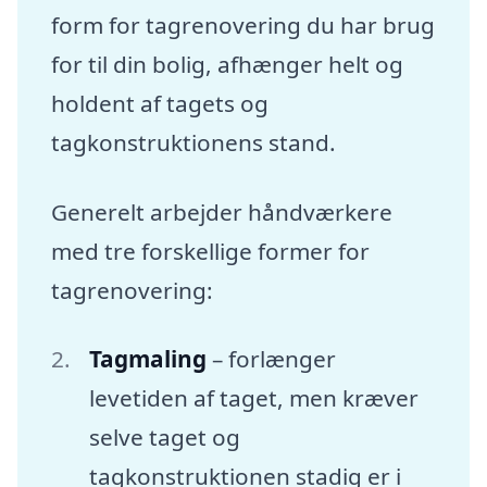
form for tagrenovering du har brug
for til din bolig, afhænger helt og
holdent af tagets og
tagkonstruktionens stand.
Generelt arbejder håndværkere
med tre forskellige former for
tagrenovering:
Tagmaling
– forlænger
levetiden af taget, men kræver
selve taget og
tagkonstruktionen stadig er i