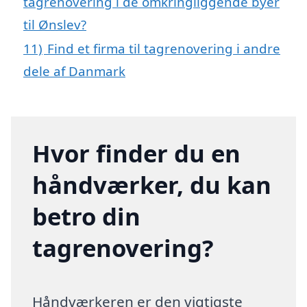
tagrenovering i de omkringliggende byer
til Ønslev?
11)
Find et firma til tagrenovering i andre
dele af Danmark
Hvor finder du en
håndværker, du kan
betro din
tagrenovering?
Håndværkeren er den vigtigste