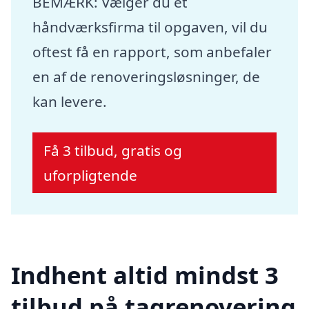
BEMÆRK: Vælger du et
håndværksfirma til opgaven, vil du
oftest få en rapport, som anbefaler
en af de renoveringsløsninger, de
kan levere.
Få 3 tilbud, gratis og
uforpligtende
Indhent altid mindst 3
tilbud på tagrenovering