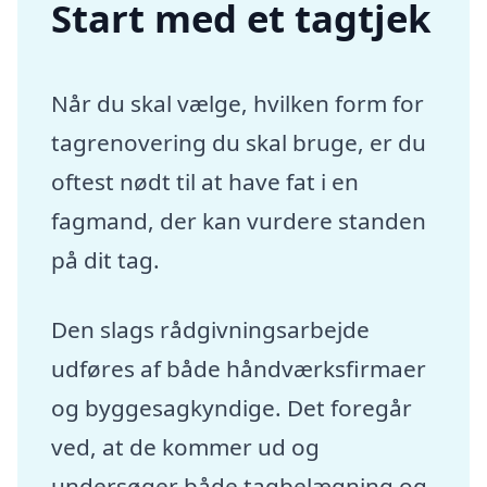
Start med et tagtjek
Når du skal vælge, hvilken form for
tagrenovering du skal bruge, er du
oftest nødt til at have fat i en
fagmand, der kan vurdere standen
på dit tag.
Den slags rådgivningsarbejde
udføres af både håndværksfirmaer
og byggesagkyndige. Det foregår
ved, at de kommer ud og
undersøger både tagbelægning og