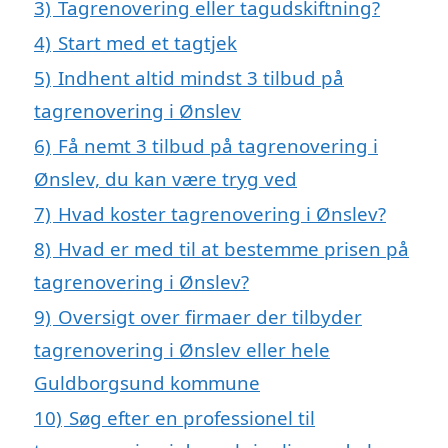
3)
Tagrenovering eller tagudskiftning?
4)
Start med et tagtjek
5)
Indhent altid mindst 3 tilbud på
tagrenovering i Ønslev
6)
Få nemt 3 tilbud på tagrenovering i
Ønslev, du kan være tryg ved
7)
Hvad koster tagrenovering i Ønslev?
8)
Hvad er med til at bestemme prisen på
tagrenovering i Ønslev?
9)
Oversigt over firmaer der tilbyder
tagrenovering i Ønslev eller hele
Guldborgsund kommune
10)
Søg efter en professionel til