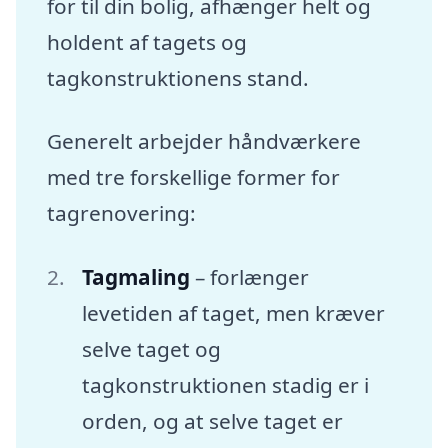
for til din bolig, afhænger helt og
holdent af tagets og
tagkonstruktionens stand.
Generelt arbejder håndværkere
med tre forskellige former for
tagrenovering:
Tagmaling
– forlænger
levetiden af taget, men kræver
selve taget og
tagkonstruktionen stadig er i
orden, og at selve taget er