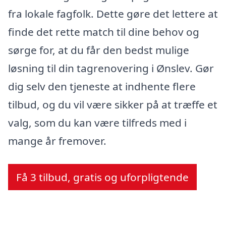
fra lokale fagfolk. Dette gøre det lettere at
finde det rette match til dine behov og
sørge for, at du får den bedst mulige
løsning til din tagrenovering i Ønslev. Gør
dig selv den tjeneste at indhente flere
tilbud, og du vil være sikker på at træffe et
valg, som du kan være tilfreds med i
mange år fremover.
Få 3 tilbud, gratis og uforpligtende