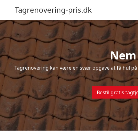
Tagrenovering-pris.dk
Nem 
Tagrenovering kan være en svær opgave at få hul på –
Bestil gratis tagtj