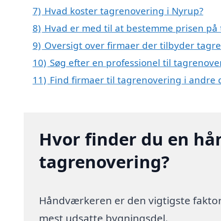
7)
Hvad koster tagrenovering i Nyrup?
8)
Hvad er med til at bestemme prisen på 
9)
Oversigt over firmaer der tilbyder tag
10)
Søg efter en professionel til tagrenov
11)
Find firmaer til tagrenovering i andre
Hvor finder du en hå
tagrenovering?
Håndværkeren er den vigtigste faktor
mest udsatte bygningsdel.