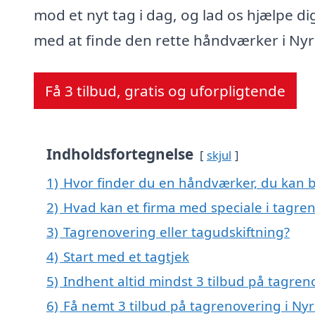
mod et nyt tag i dag, og lad os hjælpe di
med at finde den rette håndværker i Ny
Få 3 tilbud, gratis og uforpligtende
Indholdsfortegnelse
skjul
1)
Hvor finder du en håndværker, du kan b
2)
Hvad kan et firma med speciale i tagre
3)
Tagrenovering eller tagudskiftning?
4)
Start med et tagtjek
5)
Indhent altid mindst 3 tilbud på tagren
6)
Få nemt 3 tilbud på tagrenovering i Ny