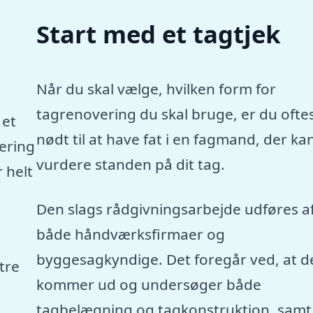
Start med et tagtjek
Når du skal vælge, hvilken form for
tagrenovering du skal bruge, er du ofte
 et
nødt til at have fat i en fagmand, der ka
vering
vurdere standen på dit tag.
 helt
Den slags rådgivningsarbejde udføres a
både håndværksfirmaer og
byggesagkyndige. Det foregår ved, at d
tre
kommer ud og undersøger både
tagbelægning og tagkonstruktion, samt