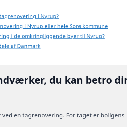
tagrenovering i Nyrup?
renovering i Nyrup eller hele Sorø kommune
ering i de omkringliggende byer til Nyrup?
 dele af Danmark
ndværker, du kan betro di
 ved en tagrenovering. For taget er boligens