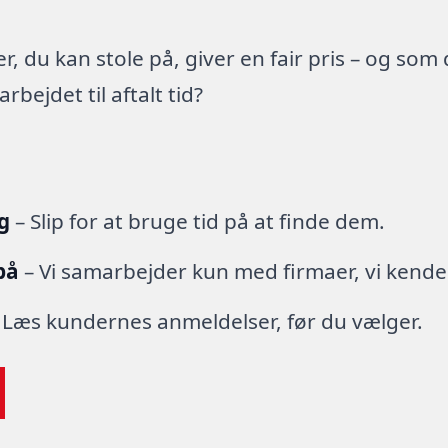
 du kan stole på, giver en fair pris – og som
ejdet til aftalt tid?
g
– Slip for at bruge tid på at finde dem.
på
– Vi samarbejder kun med firmaer, vi kende
 Læs kundernes anmeldelser, før du vælger.