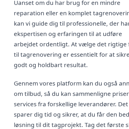
Uanset om du har brug for en mindre
reparation eller en komplet tagrenoveri
kan vi guide dig til professionelle, der ha
ekspertisen og erfaringen til at udføre
arbejdet ordentligt. At vælge det rigtige
til tagrenovering er essentielt for at sikr
godt og holdbart resultat.
Gennem vores platform kan du også a
om tilbud, så du kan sammenligne prise
services fra forskellige leverandører. Det
sparer dig tid og sikrer, at du får den be
løsning til dit tagprojekt. Tag det første s