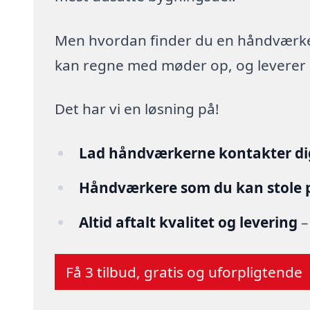
Men hvordan finder du en håndværker,
kan regne med møder op, og leverer arb
Det har vi en løsning på!
Lad håndværkerne kontakter di
Håndværkere som du kan stole 
Altid aftalt kvalitet og levering
–
Få 3 tilbud, gratis og uforpligtende