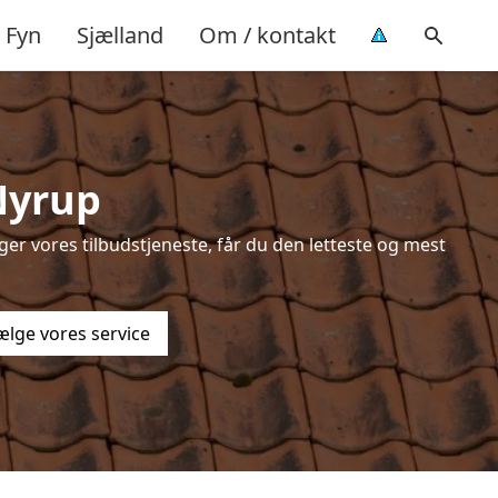
Fyn
Sjælland
Om / kontakt
Nyrup
er vores tilbudstjeneste, får du den letteste og mest
ælge vores service