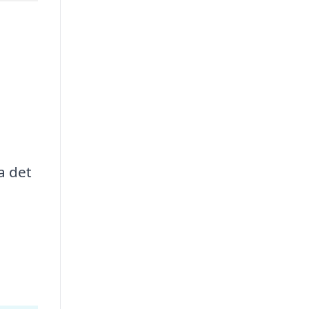
a det