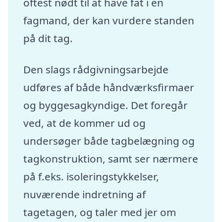
oftest nødt til at have fat i en
fagmand, der kan vurdere standen
på dit tag.
Den slags rådgivningsarbejde
udføres af både håndværksfirmaer
og byggesagkyndige. Det foregår
ved, at de kommer ud og
undersøger både tagbelægning og
tagkonstruktion, samt ser nærmere
på f.eks. isoleringstykkelser,
nuværende indretning af
tagetagen, og taler med jer om