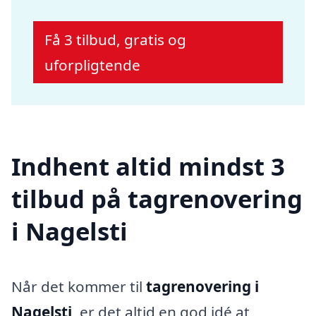
Få 3 tilbud, gratis og
uforpligtende
Indhent altid mindst 3
tilbud på tagrenovering
i Nagelsti
Når det kommer til
tagrenovering i
Nagelsti
, er det altid en god idé at