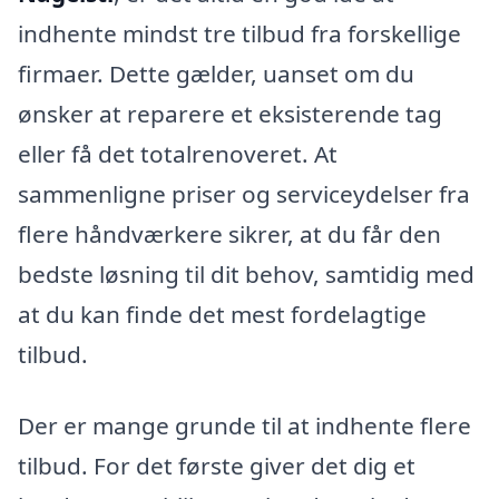
indhente mindst tre tilbud fra forskellige
firmaer. Dette gælder, uanset om du
ønsker at reparere et eksisterende tag
eller få det totalrenoveret. At
sammenligne priser og serviceydelser fra
flere håndværkere sikrer, at du får den
bedste løsning til dit behov, samtidig med
at du kan finde det mest fordelagtige
tilbud.
Der er mange grunde til at indhente flere
tilbud. For det første giver det dig et