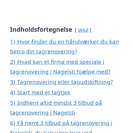
Indholdsfortegnelse
skjul
1)
Hvor finder du en håndværker, du kan
betro din tagrenovering?
2)
Hvad kan et firma med speciale i
tagrenovering i Nagelsti hjælpe med?
3)
Tagrenovering eller tagudskiftning?
4)
Start med et tagtjek
5)
Indhent altid mindst 3 tilbud på
tagrenovering i Nagelsti
6)
Få nemt 3 tilbud på tagrenovering i
Nagelsti, du kan være tryg ved