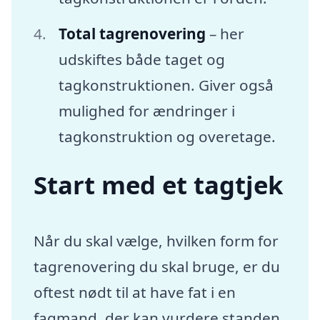
Total tagrenovering
– her
udskiftes både taget og
tagkonstruktionen. Giver også
mulighed for ændringer i
tagkonstruktion og overetage.
Start med et tagtjek
Når du skal vælge, hvilken form for
tagrenovering du skal bruge, er du
oftest nødt til at have fat i en
fagmand, der kan vurdere standen