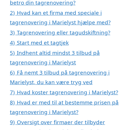
betro din tagrenovering?
2)
Hvad kan et firma med speciale i
tagrenovering i Marielyst hjælpe med?
3)
Tagrenovering eller tagudskiftning?
4)
Start med et tagtjek
5)
Indhent altid mindst 3 tilbud på
tagrenovering i Marielyst
6)
Få nemt 3 tilbud på tagrenovering i
Marielyst, du kan være tryg ved
7)
Hvad koster tagrenovering i Marielyst?
8)
Hvad er med til at bestemme prisen på
tagrenovering i Marielyst?
9)
Oversigt over firmaer der tilbyder