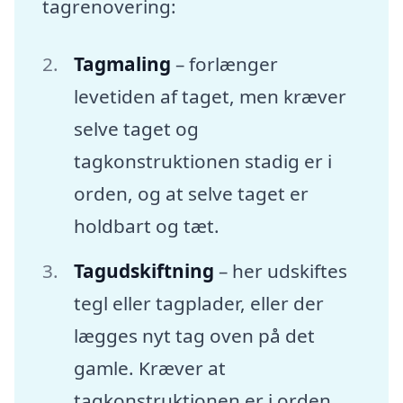
tagrenovering:
Tagmaling
– forlænger
levetiden af taget, men kræver
selve taget og
tagkonstruktionen stadig er i
orden, og at selve taget er
holdbart og tæt.
Tagudskiftning
– her udskiftes
tegl eller tagplader, eller der
lægges nyt tag oven på det
gamle. Kræver at
tagkonstruktionen er i orden.