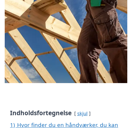
Indholdsfortegnelse
skjul
1)
Hvor finder du en håndværker, du kan