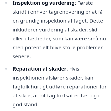
Inspektion og vurdering:
Første
skridt i enhver tagrenovering er at få
en grundig inspektion af taget. Dette
inkluderer vurdering af skader, slid
eller utætheder, som kan være små nu
men potentielt blive store problemer
senere.
Reparation af skader:
Hvis
inspektionen afslører skader, kan
fagfolk hurtigt udføre reparationer for
at sikre, at dit tag fortsat er tæt og i
god stand.