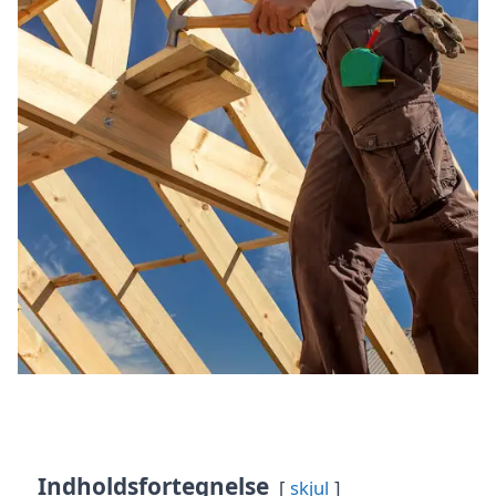
Indholdsfortegnelse
skjul