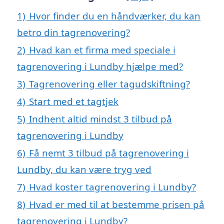
1)
Hvor finder du en håndværker, du kan
betro din tagrenovering?
2)
Hvad kan et firma med speciale i
tagrenovering i Lundby hjælpe med?
3)
Tagrenovering eller tagudskiftning?
4)
Start med et tagtjek
5)
Indhent altid mindst 3 tilbud på
tagrenovering i Lundby
6)
Få nemt 3 tilbud på tagrenovering i
Lundby, du kan være tryg ved
7)
Hvad koster tagrenovering i Lundby?
8)
Hvad er med til at bestemme prisen på
tagrenovering i Lundby?