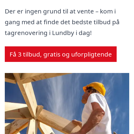
Der er ingen grund til at vente – kom i
gang med at finde det bedste tilbud på
tagrenovering i Lundby i dag!
Få 3 tilbud, gratis og uforpligtende