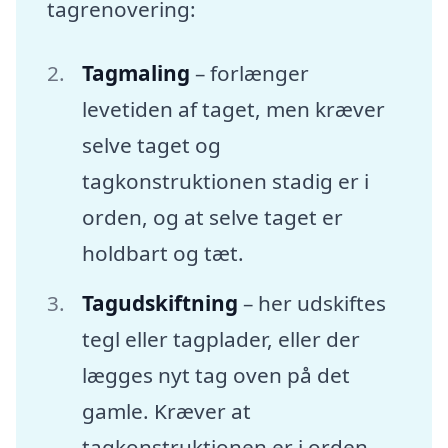
tagrenovering:
Tagmaling
– forlænger
levetiden af taget, men kræver
selve taget og
tagkonstruktionen stadig er i
orden, og at selve taget er
holdbart og tæt.
Tagudskiftning
– her udskiftes
tegl eller tagplader, eller der
lægges nyt tag oven på det
gamle. Kræver at
tagkonstruktionen er i orden.