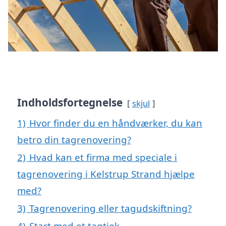
Indholdsfortegnelse
skjul
1)
Hvor finder du en håndværker, du kan
betro din tagrenovering?
2)
Hvad kan et firma med speciale i
tagrenovering i Kelstrup Strand hjælpe
med?
3)
Tagrenovering eller tagudskiftning?
4)
Start med et tagtjek