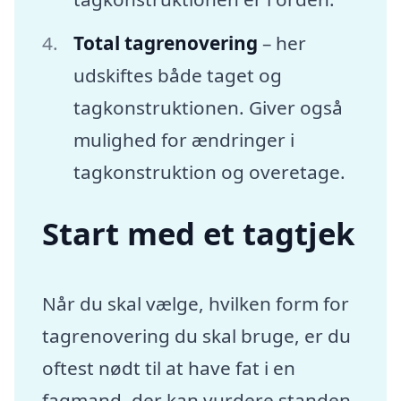
Total tagrenovering
– her
udskiftes både taget og
tagkonstruktionen. Giver også
mulighed for ændringer i
tagkonstruktion og overetage.
Start med et tagtjek
Når du skal vælge, hvilken form for
tagrenovering du skal bruge, er du
oftest nødt til at have fat i en
fagmand, der kan vurdere standen