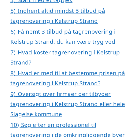
5)
Indhent altid mindst 3 tilbud på
tagrenovering i Kelstrup Strand
6)
Få nemt 3 tilbud på tagrenovering i
Kelstrup Strand, du kan være tryg ved
7)
Hvad koster tagrenovering i Kelstrup
Strand?
8)
Hvad er med til at bestemme prisen på
tagrenovering i Kelstrup Strand?
9)
Oversigt over firmaer der tilbyder
tagrenovering i Kelstrup Strand eller hele
Slagelse kommune
10)
Søg efter en professionel til
tagrenovering i de omkringliggende byer