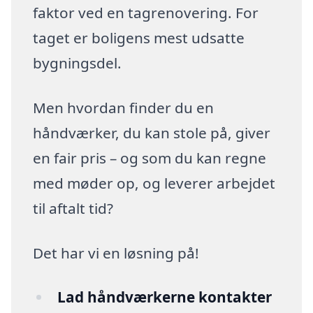
faktor ved en tagrenovering. For
taget er boligens mest udsatte
bygningsdel.
Men hvordan finder du en
håndværker, du kan stole på, giver
en fair pris – og som du kan regne
med møder op, og leverer arbejdet
til aftalt tid?
Det har vi en løsning på!
Lad håndværkerne kontakter