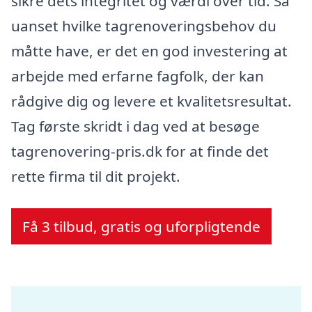
sikre dets integritet og værdi over tid. Så
uanset hvilke tagrenoveringsbehov du
måtte have, er det en god investering at
arbejde med erfarne fagfolk, der kan
rådgive dig og levere et kvalitetsresultat.
Tag første skridt i dag ved at besøge
tagrenovering-pris.dk for at finde det
rette firma til dit projekt.
Få 3 tilbud, gratis og uforpligtende