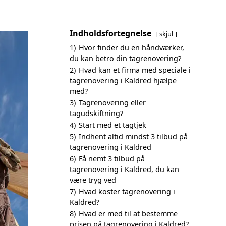
Indholdsfortegnelse
skjul
1)
Hvor finder du en håndværker,
du kan betro din tagrenovering?
2)
Hvad kan et firma med speciale i
tagrenovering i Kaldred hjælpe
med?
3)
Tagrenovering eller
tagudskiftning?
4)
Start med et tagtjek
5)
Indhent altid mindst 3 tilbud på
tagrenovering i Kaldred
6)
Få nemt 3 tilbud på
tagrenovering i Kaldred, du kan
være tryg ved
7)
Hvad koster tagrenovering i
Kaldred?
8)
Hvad er med til at bestemme
prisen på tagrenovering i Kaldred?