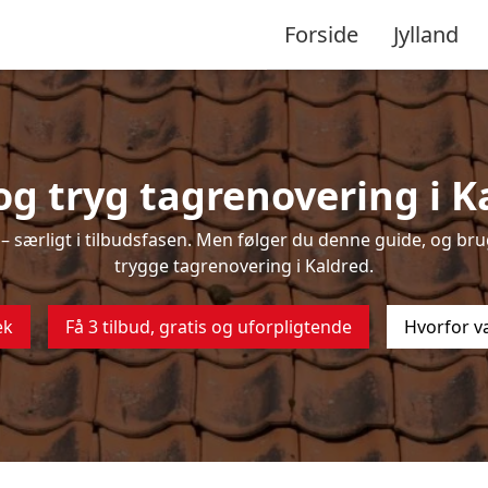
Forside
Jylland
g tryg tagrenovering i K
 særligt i tilbudsfasen. Men følger du denne guide, og brug
trygge tagrenovering i Kaldred.
ek
Få 3 tilbud, gratis og uforpligtende
Hvorfor v