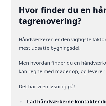
Hvor finder du en hå
tagrenovering?
Håndværkeren er den vigtigste faktor
mest udsatte bygningsdel.
Men hvordan finder du en håndværker,
kan regne med møder op, og leverer arb
Det har vi en løsning på!
Lad håndværkerne kontakter di