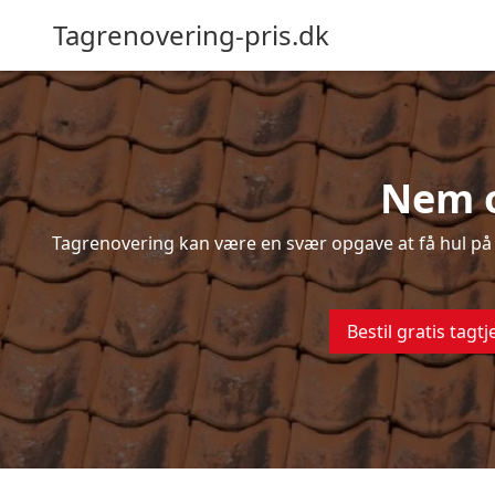
Tagrenovering-pris.dk
Nem o
Tagrenovering kan være en svær opgave at få hul på –
Bestil gratis tagtj