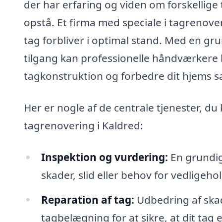
der har erfaring og viden om forskellige
opstå. Et firma med speciale i tagrenoveri
tag forbliver i optimal stand. Med en gr
tilgang kan professionelle håndværkere 
tagkonstruktion og forbedre dit hjems 
Her er nogle af de centrale tjenester, du k
tagrenovering i Kaldred:
Inspektion og vurdering:
En grundig 
skader, slid eller behov for vedligeho
Reparation af tag:
Udbedring af skad
tagbelægning for at sikre, at dit tag 