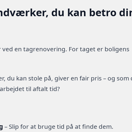
ndværker, du kan betro di
 ved en tagrenovering. For taget er boligens
 du kan stole på, giver en fair pris – og som
ejdet til aftalt tid?
g
– Slip for at bruge tid på at finde dem.