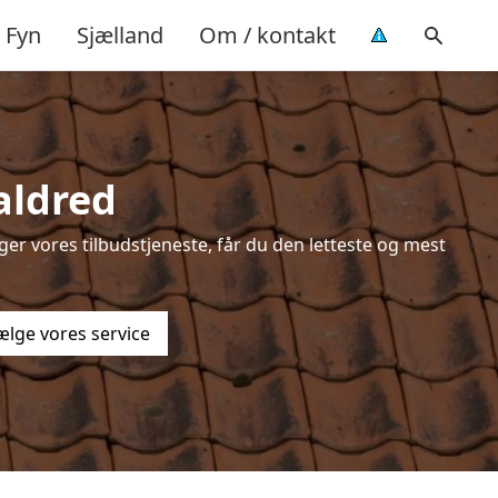
Fyn
Sjælland
Om / kontakt
aldred
er vores tilbudstjeneste, får du den letteste og mest
ælge vores service