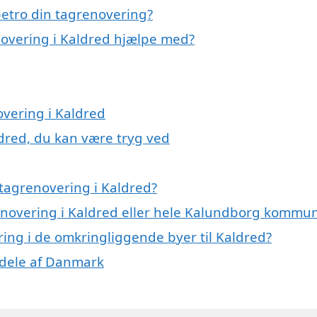
etro din tagrenovering?
novering i Kaldred hjælpe med?
overing i Kaldred
ldred, du kan være tryg ved
tagrenovering i Kaldred?
renovering i Kaldred eller hele Kalundborg kommu
ering i de omkringliggende byer til Kaldred?
e dele af Danmark