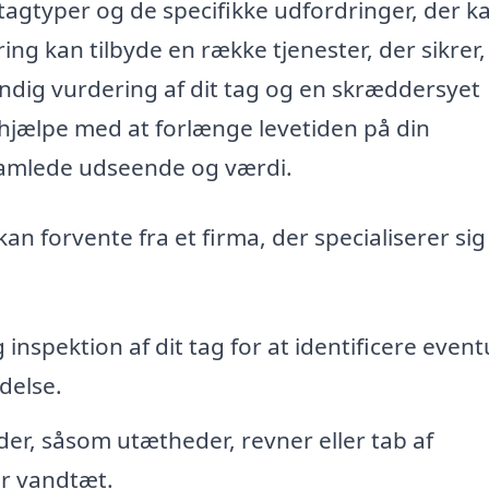
 tagtyper og de specifikke udfordringer, der k
ng kan tilbyde en række tjenester, der sikrer, 
undig vurdering af dit tag og en skræddersyet
hjælpe med at forlænge levetiden på din
samlede udseende og værdi.
an forvente fra et firma, der specialiserer sig 
inspektion af dit tag for at identificere event
ldelse.
er, såsom utætheder, revner eller tab af
er vandtæt.