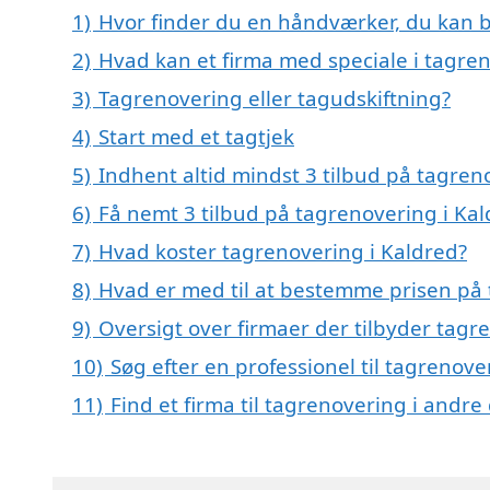
1)
Hvor finder du en håndværker, du kan b
2)
Hvad kan et firma med speciale i tagre
3)
Tagrenovering eller tagudskiftning?
4)
Start med et tagtjek
5)
Indhent altid mindst 3 tilbud på tagren
6)
Få nemt 3 tilbud på tagrenovering i Ka
7)
Hvad koster tagrenovering i Kaldred?
8)
Hvad er med til at bestemme prisen på 
9)
Oversigt over firmaer der tilbyder tag
10)
Søg efter en professionel til tagrenov
11)
Find et firma til tagrenovering i andr