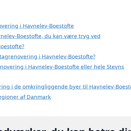
overing i Havnelev-Boestofte
vnelev-Boestofte, du kan være tryg ved
oestofte?
tagrenovering i Havnelev-Boestofte?
enovering i Havnelev-Boestofte eller hele Stevns
ering i de omkringliggende byer til Havnelev-Boest
regioner af Danmark