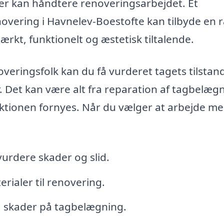
der kan håndtere renoveringsarbejdet. Et
novering i Havnelev-Boestofte kan tilbyde en
stærkt, funktionelt og æstetisk tiltalende.
veringsfolk kan du få vurderet tagets tilstan
r. Det kan være alt fra reparation af tagbelæg
uktionen fornyes. Når du vælger at arbejde me
vurdere skader og slid.
rialer til renovering.
g skader på tagbelægning.