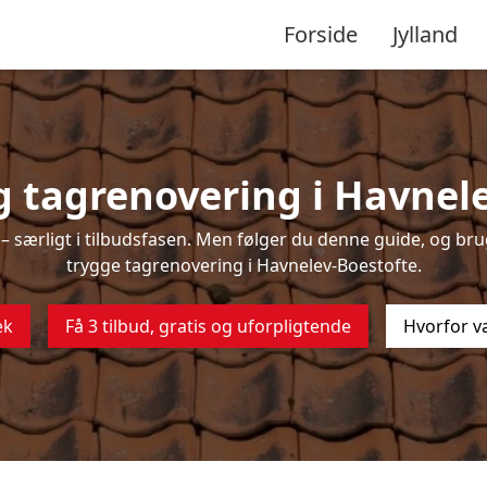
Forside
Jylland
 tagrenovering i Havnel
 særligt i tilbudsfasen. Men følger du denne guide, og brug
trygge tagrenovering i Havnelev-Boestofte.
ek
Få 3 tilbud, gratis og uforpligtende
Hvorfor v