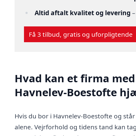
Altid aftalt kvalitet og levering
–
Få 3 tilbud, gratis og uforpligtende
Hvad kan et firma med 
Havnelev-Boestofte hj
Hvis du bor i Havnelev-Boestofte og står
alene. Vejrforhold og tidens tand kan tag