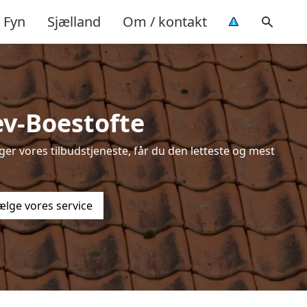
Fyn
Sjælland
Om / kontakt
ev-Boestofte
er vores tilbudstjeneste, får du den letteste og mest
ælge vores service