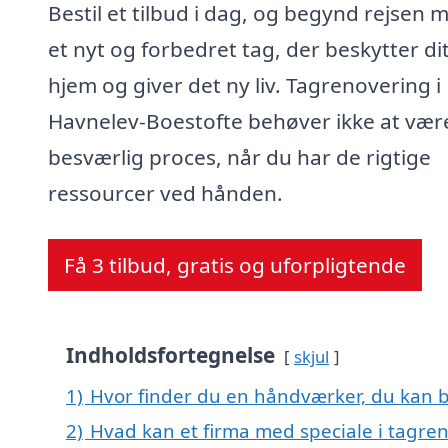
Bestil et tilbud i dag, og begynd rejsen 
et nyt og forbedret tag, der beskytter di
hjem og giver det ny liv. Tagrenovering i
Havnelev-Boestofte behøver ikke at vær
besværlig proces, når du har de rigtige
ressourcer ved hånden.
Få 3 tilbud, gratis og uforpligtende
Indholdsfortegnelse
skjul
1)
Hvor finder du en håndværker, du kan b
2)
Hvad kan et firma med speciale i tagre