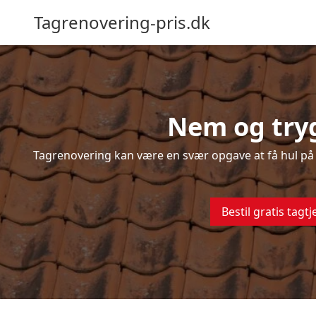
Tagrenovering-pris.dk
Nem og tryg
Tagrenovering kan være en svær opgave at få hul på –
Bestil gratis tagtj