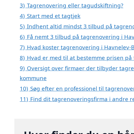
3)
Tagrenovering eller tagudskiftning?
4)
Start med et tagtjek
5)
Indhent altid mindst 3 tilbud på tagren
6)
Få nemt 3 tilbud på tagrenovering i Ha
7)
Hvad koster tagrenovering i Havnelev-B
8)
Hvad er med til at bestemme prisen på 
9)
Oversigt over firmaer der tilbyder tagr
kommune
10)
Søg efter en professionel til tagrenov
11)
Find dit tagrenoveringsfirma i andre 