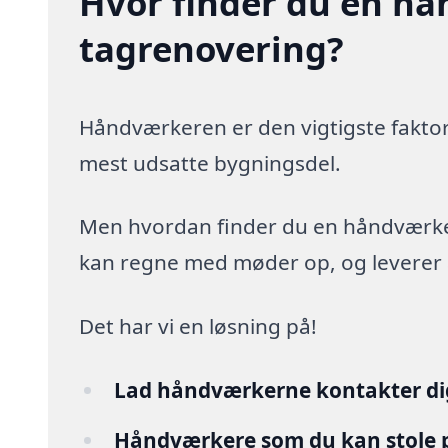
Hvor finder du en hå
tagrenovering?
Håndværkeren er den vigtigste faktor
mest udsatte bygningsdel.
Men hvordan finder du en håndværker,
kan regne med møder op, og leverer arb
Det har vi en løsning på!
Lad håndværkerne kontakter di
Håndværkere som du kan stole 