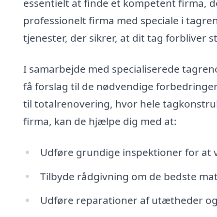
essentielt at finde et kompetent firma, 
professionelt firma med speciale i tagre
tjenester, der sikrer, at dit tag forbliver 
I samarbejde med specialiserede tagreno
få forslag til de nødvendige forbedringe
til totalrenovering, hvor hele tagkonstr
firma, kan de hjælpe dig med at:
Udføre grundige inspektioner for at 
Tilbyde rådgivning om de bedste mate
Udføre reparationer af utætheder o