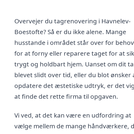
Overvejer du tagrenovering i Havnelev-
Boestofte? Så er du ikke alene. Mange
husstande i området står over for behov
for at forny eller reparere taget for at si
trygt og holdbart hjem. Uanset om dit ta
blevet slidt over tid, eller du blot ønsker 
opdatere det æstetiske udtryk, er det vig
at finde det rette firma til opgaven.
Vi ved, at det kan være en udfordring at
vælge mellem de mange håndværkere, 