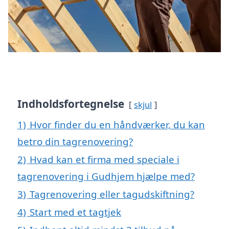
Indholdsfortegnelse
skjul
1)
Hvor finder du en håndværker, du kan
betro din tagrenovering?
2)
Hvad kan et firma med speciale i
tagrenovering i Gudhjem hjælpe med?
3)
Tagrenovering eller tagudskiftning?
4)
Start med et tagtjek