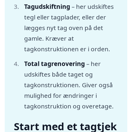
Tagudskiftning
– her udskiftes
tegl eller tagplader, eller der
lægges nyt tag oven på det
gamle. Kræver at
tagkonstruktionen er i orden.
Total tagrenovering
– her
udskiftes både taget og
tagkonstruktionen. Giver også
mulighed for ændringer i
tagkonstruktion og overetage.
Start med et tagtjek