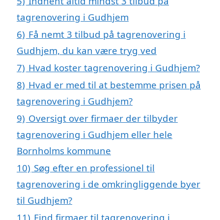
5)
Indhent altid mindst 3 tilbud på
tagrenovering i Gudhjem
6)
Få nemt 3 tilbud på tagrenovering i
Gudhjem, du kan være tryg ved
7)
Hvad koster tagrenovering i Gudhjem?
8)
Hvad er med til at bestemme prisen på
tagrenovering i Gudhjem?
9)
Oversigt over firmaer der tilbyder
tagrenovering i Gudhjem eller hele
Bornholms kommune
10)
Søg efter en professionel til
tagrenovering i de omkringliggende byer
til Gudhjem?
11)
Find firmaer til tagrenovering i