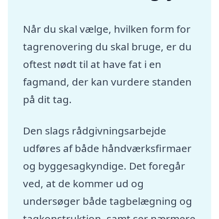
Når du skal vælge, hvilken form for
tagrenovering du skal bruge, er du
oftest nødt til at have fat i en
fagmand, der kan vurdere standen
på dit tag.
Den slags rådgivningsarbejde
udføres af både håndværksfirmaer
og byggesagkyndige. Det foregår
ved, at de kommer ud og
undersøger både tagbelægning og
tagkonstruktion, samt ser nærmere