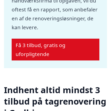
håndværksfirma til opgaven, vil du
oftest få en rapport, som anbefaler
en af de renoveringsløsninger, de
kan levere.
Få 3 tilbud, gratis og
uforpligtende
Indhent altid mindst 3
tilbud på tagrenovering