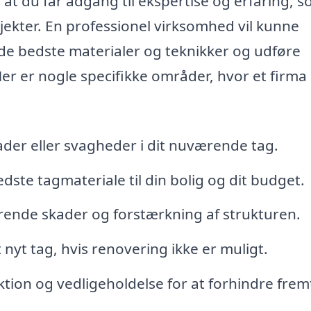
, at du får adgang til ekspertise og erfaring, 
ojekter. En professionel virksomhed vil kunne
m de bedste materialer og teknikker og udføre
Her er nogle specifikke områder, hvor et firma
kader eller svagheder i dit nuværende tag.
ste tagmateriale til din bolig og dit budget.
rende skader og forstærkning af strukturen.
t nyt tag, hvis renovering ikke er muligt.
ion og vedligeholdelse for at forhindre frem