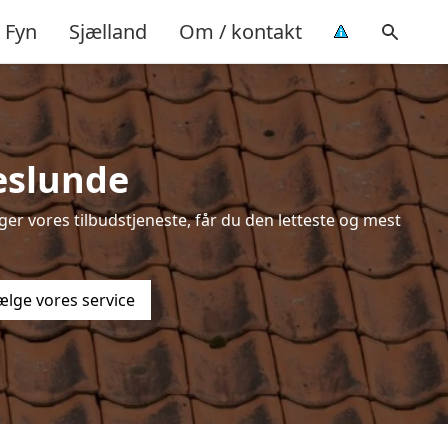
Fyn
Sjælland
Om / kontakt
eslunde
er vores tilbudstjeneste, får du den letteste og mest
ælge vores service