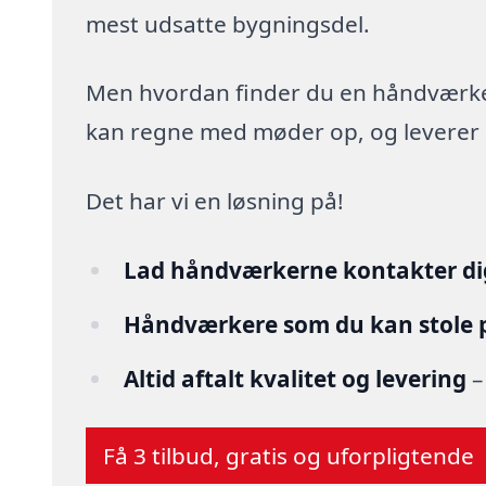
mest udsatte bygningsdel.
Men hvordan finder du en håndværker,
kan regne med møder op, og leverer arb
Det har vi en løsning på!
Lad håndværkerne kontakter di
Håndværkere som du kan stole 
Altid aftalt kvalitet og levering
–
Få 3 tilbud, gratis og uforpligtende