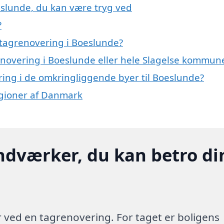
eslunde, du kan være tryg ved
?
 tagrenovering i Boeslunde?
renovering i Boeslunde eller hele Slagelse kommun
ering i de omkringliggende byer til Boeslunde?
regioner af Danmark
ndværker, du kan betro di
 ved en tagrenovering. For taget er boligens