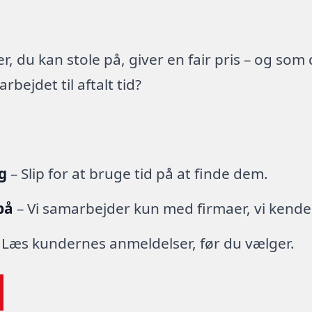
 du kan stole på, giver en fair pris – og som
ejdet til aftalt tid?
g
– Slip for at bruge tid på at finde dem.
på
– Vi samarbejder kun med firmaer, vi kende
 Læs kundernes anmeldelser, før du vælger.