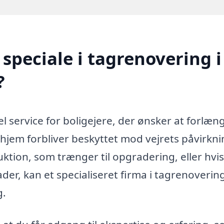
speciale i tagrenovering i
?
l service for boligejere, der ønsker at forlæn
 hjem forbliver beskyttet mod vejrets påvirkni
ion, som trænger til opgradering, eller hvi
er, kan et specialiseret firma i tagrenoverin
g.