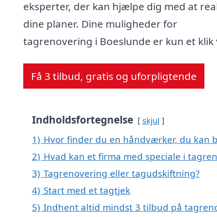
eksperter, der kan hjælpe dig med at rea
dine planer. Dine muligheder for
tagrenovering i Boeslunde er kun et klik
Få 3 tilbud, gratis og uforpligtende
Indholdsfortegnelse
skjul
1)
Hvor finder du en håndværker, du kan b
2)
Hvad kan et firma med speciale i tagre
3)
Tagrenovering eller tagudskiftning?
4)
Start med et tagtjek
5)
Indhent altid mindst 3 tilbud på tagren