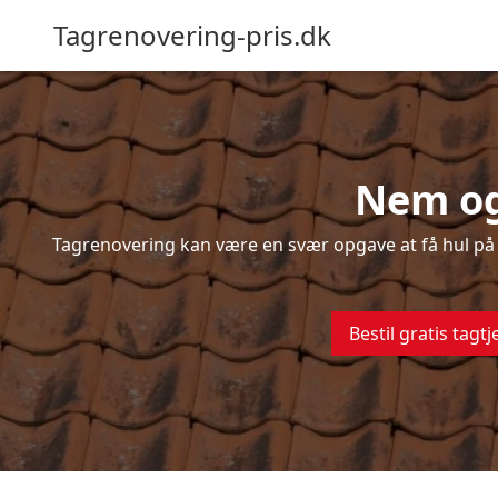
Tagrenovering-pris.dk
Nem og
Tagrenovering kan være en svær opgave at få hul på –
Bestil gratis tagtj