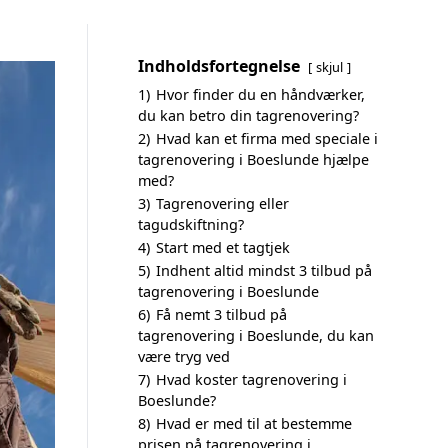
Indholdsfortegnelse
skjul
1)
Hvor finder du en håndværker,
du kan betro din tagrenovering?
2)
Hvad kan et firma med speciale i
tagrenovering i Boeslunde hjælpe
med?
3)
Tagrenovering eller
tagudskiftning?
4)
Start med et tagtjek
5)
Indhent altid mindst 3 tilbud på
tagrenovering i Boeslunde
6)
Få nemt 3 tilbud på
tagrenovering i Boeslunde, du kan
være tryg ved
7)
Hvad koster tagrenovering i
Boeslunde?
8)
Hvad er med til at bestemme
prisen på tagrenovering i