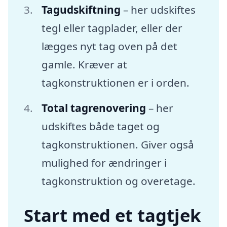
Tagudskiftning
– her udskiftes
tegl eller tagplader, eller der
lægges nyt tag oven på det
gamle. Kræver at
tagkonstruktionen er i orden.
Total tagrenovering
– her
udskiftes både taget og
tagkonstruktionen. Giver også
mulighed for ændringer i
tagkonstruktion og overetage.
Start med et tagtjek