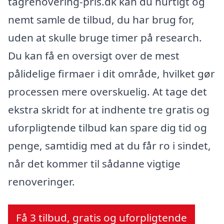
tagrenovering-pris.dk kan du hurtigt og
nemt samle de tilbud, du har brug for,
uden at skulle bruge timer på research.
Du kan få en oversigt over de mest
pålidelige firmaer i dit område, hvilket gør
processen mere overskuelig. At tage det
ekstra skridt for at indhente tre gratis og
uforpligtende tilbud kan spare dig tid og
penge, samtidig med at du får ro i sindet,
når det kommer til sådanne vigtige
renoveringer.
Få 3 tilbud, gratis og uforpligtende