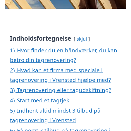
Indholdsfortegnelse
skjul
1)
Hvor finder du en håndværker, du kan
betro din tagrenovering?
2)
Hvad kan et firma med speciale i
tagrenovering i Vrensted hjælpe med?
3)
Tagrenovering eller tagudskiftning?
4)
Start med et tagtjek
5)
Indhent altid mindst 3 tilbud på
tagrenovering i Vrensted
6)
Få nemt 3 tilbud på tagrenovering i