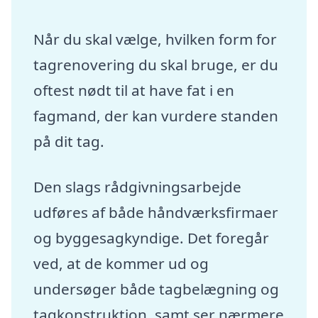
Når du skal vælge, hvilken form for
tagrenovering du skal bruge, er du
oftest nødt til at have fat i en
fagmand, der kan vurdere standen
på dit tag.
Den slags rådgivningsarbejde
udføres af både håndværksfirmaer
og byggesagkyndige. Det foregår
ved, at de kommer ud og
undersøger både tagbelægning og
tagkonstruktion, samt ser nærmere