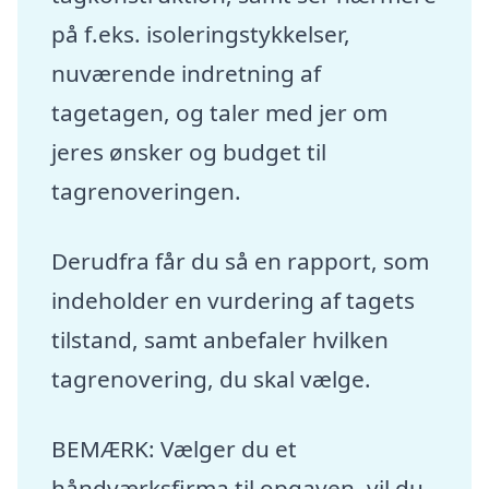
på f.eks. isoleringstykkelser,
nuværende indretning af
tagetagen, og taler med jer om
jeres ønsker og budget til
tagrenoveringen.
Derudfra får du så en rapport, som
indeholder en vurdering af tagets
tilstand, samt anbefaler hvilken
tagrenovering, du skal vælge.
BEMÆRK: Vælger du et
håndværksfirma til opgaven, vil du