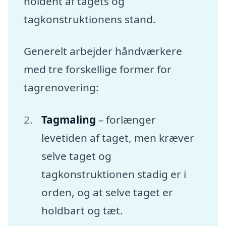
holdent af tagets og
tagkonstruktionens stand.
Generelt arbejder håndværkere
med tre forskellige former for
tagrenovering:
Tagmaling
– forlænger
levetiden af taget, men kræver
selve taget og
tagkonstruktionen stadig er i
orden, og at selve taget er
holdbart og tæt.