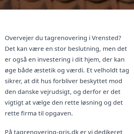
Overvejer du tagrenovering i Vrensted?
Det kan være en stor beslutning, men det
er også en investering i dit hjem, der kan
øge både æstetik og værdi. Et velholdt tag
sikrer, at dit hus forbliver beskyttet mod
den danske vejrudsigt, og derfor er det
vigtigt at vælge den rette løsning og det
rette firma til opgaven.
På tagrenovering-pris.dk er vi dedikeret