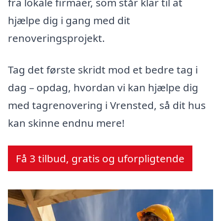
fra lokale firmaer, som står klar til at
hjælpe dig i gang med dit
renoveringsprojekt.
Tag det første skridt mod et bedre tag i
dag – opdag, hvordan vi kan hjælpe dig
med tagrenovering i Vrensted, så dit hus
kan skinne endnu mere!
Få 3 tilbud, gratis og uforpligtende