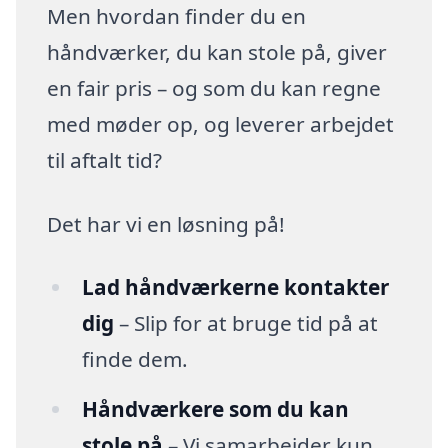
Men hvordan finder du en
håndværker, du kan stole på, giver
en fair pris – og som du kan regne
med møder op, og leverer arbejdet
til aftalt tid?
Det har vi en løsning på!
Lad håndværkerne kontakter
dig
– Slip for at bruge tid på at
finde dem.
Håndværkere som du kan
stole på
– Vi samarbejder kun