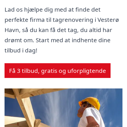
Lad os hjælpe dig med at finde det
perfekte firma til tagrenovering i Vesterø
Havn, så du kan få det tag, du altid har
drømt om. Start med at indhente dine
tilbud i dag!
Få 3 tilbud, gratis og uforpligtende