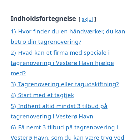
Indholdsfortegnelse
skjul
1)
Hvor finder du en håndværker, du kan
betro din tagrenovering?
2)
Hvad kan et firma med speciale i
tagrenovering i Vesterø Havn hjælpe
med?
3)
Tagrenovering eller tagudskiftning?
4)
Start med et tagtjek
5)
Indhent altid mindst 3 tilbud på
tagrenovering i Vesterø Havn
6)
Få nemt 3 tilbud på tagrenovering i
Vesterø Havn, som du kan være tryg ved