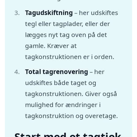
Tagudskiftning
– her udskiftes
tegl eller tagplader, eller der
lægges nyt tag oven på det
gamle. Kræver at
tagkonstruktionen er i orden.
Total tagrenovering
– her
udskiftes både taget og
tagkonstruktionen. Giver også
mulighed for ændringer i
tagkonstruktion og overetage.
Start med et tagtjek