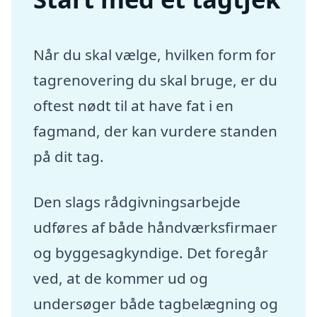
Når du skal vælge, hvilken form for
tagrenovering du skal bruge, er du
oftest nødt til at have fat i en
fagmand, der kan vurdere standen
på dit tag.
Den slags rådgivningsarbejde
udføres af både håndværksfirmaer
og byggesagkyndige. Det foregår
ved, at de kommer ud og
undersøger både tagbelægning og