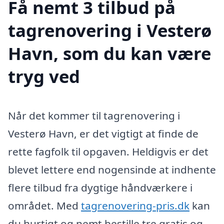
Få nemt 3 tilbud på
tagrenovering i Vesterø
Havn, som du kan være
tryg ved
Når det kommer til tagrenovering i
Vesterø Havn, er det vigtigt at finde de
rette fagfolk til opgaven. Heldigvis er det
blevet lettere end nogensinde at indhente
flere tilbud fra dygtige håndværkere i
området. Med
tagrenovering-pris.dk
kan
du hurtigt og nemt bestille tre gratis og