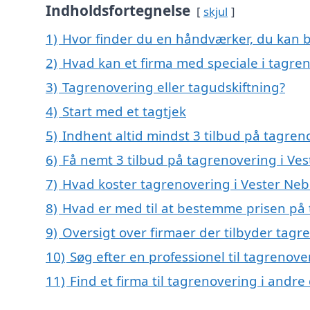
Indholdsfortegnelse
skjul
1)
Hvor finder du en håndværker, du kan b
2)
Hvad kan et firma med speciale i tagre
3)
Tagrenovering eller tagudskiftning?
4)
Start med et tagtjek
5)
Indhent altid mindst 3 tilbud på tagren
6)
Få nemt 3 tilbud på tagrenovering i Ves
7)
Hvad koster tagrenovering i Vester Neb
8)
Hvad er med til at bestemme prisen på 
9)
Oversigt over firmaer der tilbyder tag
10)
Søg efter en professionel til tagrenov
11)
Find et firma til tagrenovering i andr