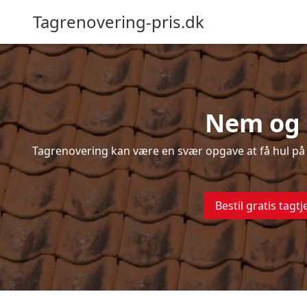
Tagrenovering-pris.dk
Nem og 
Tagrenovering kan være en svær opgave at få hul på –
Bestil gratis tagtj