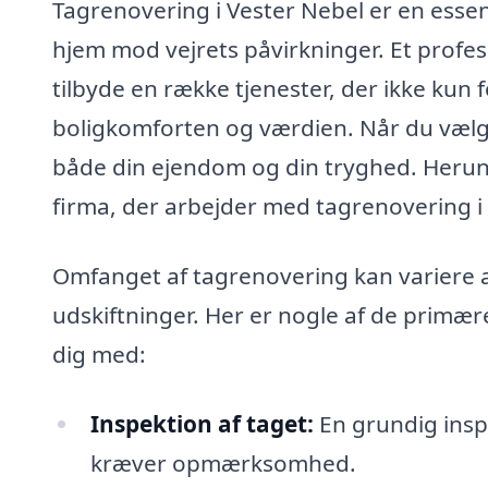
Tagrenovering i Vester Nebel er en essent
hjem mod vejrets påvirkninger. Et profes
tilbyde en række tjenester, der ikke kun
boligkomforten og værdien. Når du vælge
både din ejendom og din tryghed. Herund
firma, der arbejder med tagrenovering i
Omfanget af tagrenovering kan variere al
udskiftninger. Her er nogle af de primæ
dig med:
Inspektion af taget:
En grundig inspe
kræver opmærksomhed.