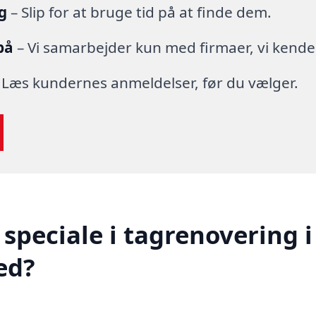
g
– Slip for at bruge tid på at finde dem.
på
– Vi samarbejder kun med firmaer, vi kende
 Læs kundernes anmeldelser, før du vælger.
speciale i tagrenovering i
ed?