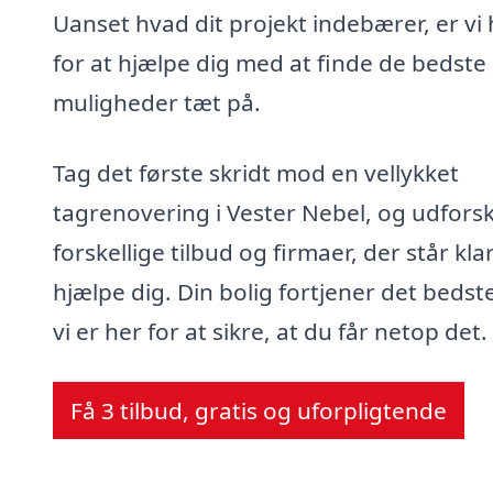
Uanset hvad dit projekt indebærer, er vi 
for at hjælpe dig med at finde de bedste
muligheder tæt på.
Tag det første skridt mod en vellykket
tagrenovering i Vester Nebel, og udfors
forskellige tilbud og firmaer, der står klar 
hjælpe dig. Din bolig fortjener det bedst
vi er her for at sikre, at du får netop det.
Få 3 tilbud, gratis og uforpligtende