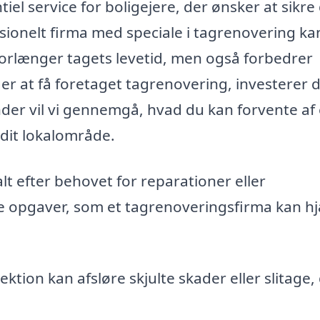
iel service for boligejere, der ønsker at sikre
sionelt firma med speciale i tagrenovering ka
 forlænger tagets levetid, men også forbedrer
r at få foretaget tagrenovering, investerer d
er vil vi gennemgå, hvad du kan forvente af 
 dit lokalområde.
t efter behovet for reparationer eller
re opgaver, som et tagrenoveringsfirma kan h
ktion kan afsløre skjulte skader eller slitage,