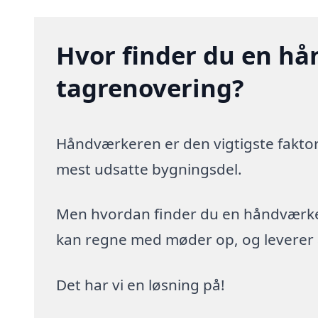
Hvor finder du en hå
tagrenovering?
Håndværkeren er den vigtigste faktor
mest udsatte bygningsdel.
Men hvordan finder du en håndværker,
kan regne med møder op, og leverer arb
Det har vi en løsning på!