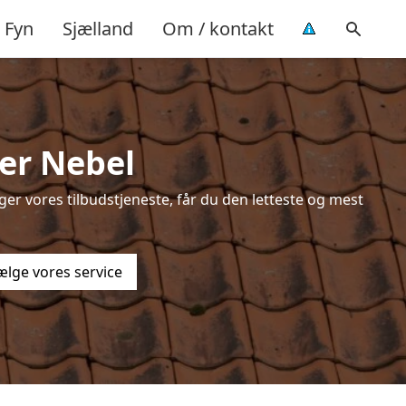
Fyn
Sjælland
Om / kontakt
er Nebel
er vores tilbudstjeneste, får du den letteste og mest
ælge vores service