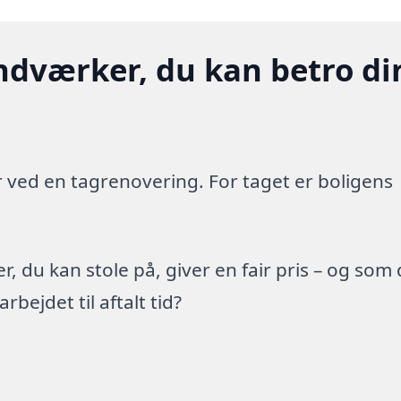
ndværker, du kan betro di
 ved en tagrenovering. For taget er boligens
 du kan stole på, giver en fair pris – og som
ejdet til aftalt tid?