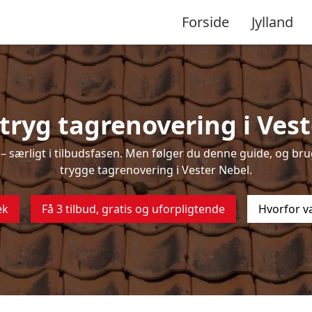
Forside
Jylland
tryg tagrenovering i Vest
 særligt i tilbudsfasen. Men følger du denne guide, og brug
trygge tagrenovering i Vester Nebel.
ek
Få 3 tilbud, gratis og uforpligtende
Hvorfor v