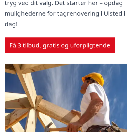
tryg ved dit valg. Det starter her – opdag
mulighederne for tagrenovering i Ulsted i
dag!
Få 3 tilbud, gratis og uforpligtende