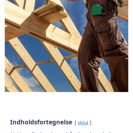
Indholdsfortegnelse
skjul