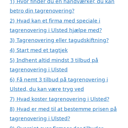
1)
Hvor finder du en håndværker, du kan
betro din tagrenovering?
2)
Hvad kan et firma med speciale i
tagrenovering i Ulsted hjælpe med?
3)
Tagrenovering eller tagudskiftning?
4)
Start med et tagtjek
5)
Indhent altid mindst 3 tilbud på
tagrenovering i Ulsted
6)
Få nemt 3 tilbud på tagrenovering i
Ulsted, du kan være tryg ved
7)
Hvad koster tagrenovering i Ulsted?
8)
Hvad er med til at bestemme prisen på
tagrenovering i Ulsted?