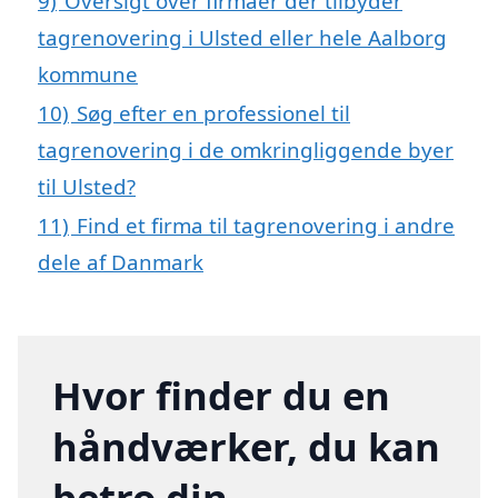
9)
Oversigt over firmaer der tilbyder
tagrenovering i Ulsted eller hele Aalborg
kommune
10)
Søg efter en professionel til
tagrenovering i de omkringliggende byer
til Ulsted?
11)
Find et firma til tagrenovering i andre
dele af Danmark
Hvor finder du en
håndværker, du kan
betro din