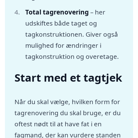
Total tagrenovering
– her
udskiftes både taget og
tagkonstruktionen. Giver også
mulighed for ændringer i
tagkonstruktion og overetage.
Start med et tagtjek
Når du skal vælge, hvilken form for
tagrenovering du skal bruge, er du
oftest nødt til at have fat i en
fagmand, der kan vurdere standen