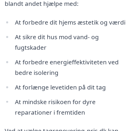
blandt andet hjælpe med:
At forbedre dit hjems æstetik og værdi
At sikre dit hus mod vand- og
fugtskader
At forbedre energieffektiviteten ved
bedre isolering
At forlænge levetiden på dit tag
At mindske risikoen for dyre
reparationer i fremtiden
Ved at vælge tagrenovering-pris.dk kan